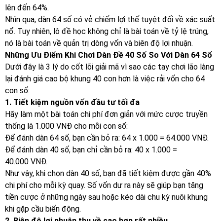
lên đến 64%.
Nhìn qua, dàn 64 số có vẻ chiếm lợi thế tuyệt đối về xác suất
nổ. Tuy nhiên, lô đề học không chỉ là bài toán về tỷ lệ trúng,
nó là bài toán về quản trị dòng vốn và biên độ lợi nhuận.
Những Ưu Điểm Khi Chơi Dàn Đề 40 Số So Với Dàn 64 Số
Dưới đây là 3 lý do cốt lõi giải mã vì sao các tay chơi lão làng
lại đánh giá cao bộ khung 40 con hơn là việc rải vốn cho 64
con số:
1. Tiết kiệm nguồn vốn đầu tư tối đa
Hãy làm một bài toán chi phí đơn giản với mức cược truyền
thống là 1.000 VNĐ cho mỗi con số:
Để đánh dàn 64 số, bạn cần bỏ ra:
64 x 1.000 = 64.000
VNĐ.
Để đánh dàn 40 số, bạn chỉ cần bỏ ra:
40 x 1.000 =
40.000
VNĐ.
Như vậy, khi chọn dàn 40 số, bạn đã tiết kiệm được gần 40%
chi phí cho mỗi kỳ quay. Số vốn dư ra này sẽ giúp bạn tăng
tiền cược ở những ngày sau hoặc kéo dài chu kỳ nuôi khung
khi gặp cầu biến động.
2. Biên độ lợi nhuận thu về cao hơn rất nhiều