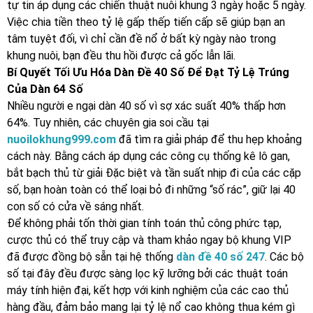
tự tin áp dụng các chiến thuật nuôi khung 3 ngày hoặc 5 ngày.
Việc chia tiền theo tỷ lệ gấp thếp tiến cấp sẽ giúp bạn an
tâm tuyệt đối, vì chỉ cần đề nổ ở bất kỳ ngày nào trong
khung nuôi, bạn đều thu hồi được cả gốc lẫn lãi.
Bí Quyết Tối Ưu Hóa Dàn Đề 40 Số Để Đạt Tỷ Lệ Trúng
Của Dàn 64 Số
Nhiều người e ngại dàn 40 số vì sợ xác suất 40% thấp hơn
64%. Tuy nhiên, các chuyên gia soi cầu tại
nuoilokhung999.com
đã tìm ra giải pháp để thu hẹp khoảng
cách này. Bằng cách áp dụng các công cụ thống kê lô gan,
bắt bạch thủ từ giải Đặc biệt và tần suất nhịp đi của các cặp
số, bạn hoàn toàn có thể loại bỏ đi những “số rác”, giữ lại 40
con số có cửa về sáng nhất.
Để không phải tốn thời gian tính toán thủ công phức tạp,
cược thủ có thể truy cập và tham khảo ngay bộ khung VIP
đã được đồng bộ sẵn tại hệ thống
dàn đề 40 số 247
. Các bộ
số tại đây đều được sàng lọc kỹ lưỡng bởi các thuật toán
máy tính hiện đại, kết hợp với kinh nghiệm của các cao thủ
hàng đầu, đảm bảo mang lại tỷ lệ nổ cao không thua kém gì