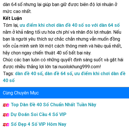
dàn 64 số nhưng lại giúp bạn giữ được biên độ lợi nhuận ở
mức cao nhất.
Kết Luận
Tóm lại,
ưu điểm khi chơi dàn đề 40 số so với dàn 64 số
nằm ở khả năng tối ưu hóa chi phí và nhân đôi lợi nhuận. Nếu
bạn là người yêu thích sự chắc chắn nhưng vẫn muốn đồng
vốn của mình sinh lời một cách thông minh và hiệu quả nhất,
hãy chọn ngay chiến thuật 40 số bất bại này.
Chúc các bạn luôn có những quyết định sáng suốt và gặt hái
được nhiều thắng lợi lớn tại nuoilokhung999.com!
Tags:
dàn đề 40 số
,
dàn đề 64 số
,
ưu điểm khi chơi dàn đề
40 số
Cùng Chuyên Mục
Top Dàn Đề 40 Số Chuẩn Nhất Tuần Này
Dự Đoán Soi Cầu 4 Số VIP
Số Đẹp 4 Số VIP Hôm Nay