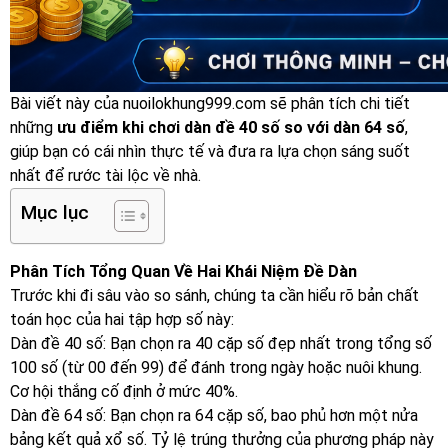
Bài viết này của nuoilokhung999.com sẽ phân tích chi tiết
những
ưu điểm khi chơi dàn đề 40 số so với dàn 64 số
,
giúp bạn có cái nhìn thực tế và đưa ra lựa chọn sáng suốt
nhất để rước tài lộc về nhà.
Mục lục
Phân Tích Tổng Quan Về Hai Khái Niệm Đề Dàn
Trước khi đi sâu vào so sánh, chúng ta cần hiểu rõ bản chất
toán học của hai tập hợp số này:
Dàn đề 40 số: Bạn chọn ra 40 cặp số đẹp nhất trong tổng số
100 số (từ 00 đến 99) để đánh trong ngày hoặc nuôi khung.
Cơ hội thắng cố định ở mức 40%.
Dàn đề 64 số: Bạn chọn ra 64 cặp số, bao phủ hơn một nửa
bảng kết quả xổ số. Tỷ lệ trúng thưởng của phương pháp này