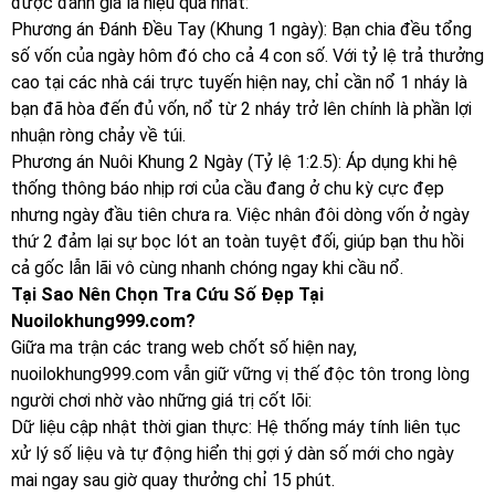
được đánh giá là hiệu quả nhất:
Phương án Đánh Đều Tay (Khung 1 ngày): Bạn chia đều tổng
số vốn của ngày hôm đó cho cả 4 con số. Với tỷ lệ trả thưởng
cao tại các nhà cái trực tuyến hiện nay, chỉ cần nổ 1 nháy là
bạn đã hòa đến đủ vốn, nổ từ 2 nháy trở lên chính là phần lợi
nhuận ròng chảy về túi.
Phương án Nuôi Khung 2 Ngày (Tỷ lệ 1:2.5): Áp dụng khi hệ
thống thông báo nhịp rơi của cầu đang ở chu kỳ cực đẹp
nhưng ngày đầu tiên chưa ra. Việc nhân đôi dòng vốn ở ngày
thứ 2 đảm lại sự bọc lót an toàn tuyệt đối, giúp bạn thu hồi
cả gốc lẫn lãi vô cùng nhanh chóng ngay khi cầu nổ.
Tại Sao Nên Chọn Tra Cứu Số Đẹp Tại
Nuoilokhung999.com?
Giữa ma trận các trang web chốt số hiện nay,
nuoilokhung999.com vẫn giữ vững vị thế độc tôn trong lòng
người chơi nhờ vào những giá trị cốt lõi:
Dữ liệu cập nhật thời gian thực: Hệ thống máy tính liên tục
xử lý số liệu và tự động hiển thị gợi ý dàn số mới cho ngày
mai ngay sau giờ quay thưởng chỉ 15 phút.