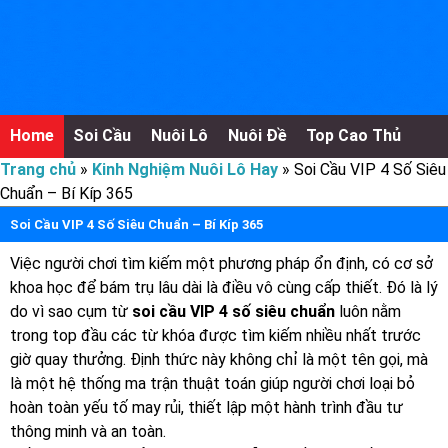
Home
Soi Cầu
Nuôi Lô
Nuôi Đề
Top Cao Thủ
Trang chủ
»
Kinh Nghiệm Nuôi Lô Hay
» Soi Cầu VIP 4 Số Siêu
Chuẩn – Bí Kíp 365
Soi Cầu VIP 4 Số Siêu Chuẩn – Bí Kíp 365
Việc người chơi tìm kiếm một phương pháp ổn định, có cơ sở
khoa học để bám trụ lâu dài là điều vô cùng cấp thiết. Đó là lý
do vì sao cụm từ
soi cầu VIP 4 số siêu chuẩn
luôn nằm
trong top đầu các từ khóa được tìm kiếm nhiều nhất trước
giờ quay thưởng. Định thức này không chỉ là một tên gọi, mà
là một hệ thống ma trận thuật toán giúp người chơi loại bỏ
hoàn toàn yếu tố may rủi, thiết lập một hành trình đầu tư
thông minh và an toàn.