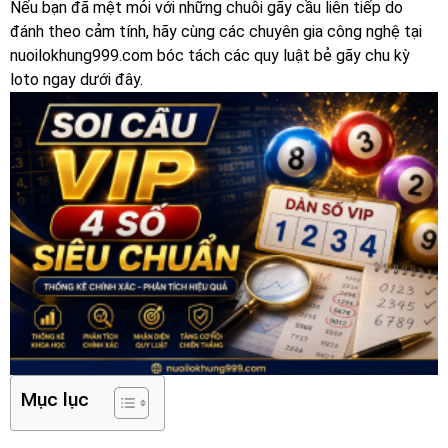
Nếu bạn đã mệt mỏi với những chuỗi gãy cầu liên tiếp do
đánh theo cảm tính, hãy cùng các chuyên gia công nghệ tại
nuoilokhung999.com bóc tách các quy luật bẻ gãy chu kỳ
loto ngay dưới đây.
Mục lục