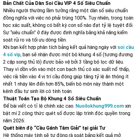
Bản Chất Của Dàn Soi Cầu VIP 4 Số Siêu Chuẩn
Nhiều người thường lầm tưởng rằng một dàn số siêu chuẩn
đồng nghĩa với việc nó phải trúng
100%
. Tuy nhiên, trong toán
học xác suất, không có bất kỳ con số nào đạt tỷ lệ tuyệt đối.
Sự “siêu chuẩn” ở đây được định nghĩa bằng khả năng kiểm
soát rủi ro và tối ưu dòng tiền.
Khi bạn kết hợp phân tích bảng kết quả hàng ngày với
soi cầu
4 số vip
, bạn sẽ nhận được một bộ khung 4 số (tương đương
2 cặp song thủ lô) được bảo vệ bởi 3 tầng bộ lọc dữ liệu.
Thay vì dồn vốn vào một con bạch thủ có xác suất nổ thấp,
việc rải tiền vào 4 vị trí cầu động giúp tăng tỷ lệ ăn thông ít
nhất 1 nháy lên đến hơn
85%
, biến bộ môn này thành một
kênh đầu tư sinh lời có tính toán.
Thuật Toán Tạo Bộ Khung 4 Số Siêu Chuẩn
Để bài viết có tỉ lệ chính xác cao.
Nuoilokhung999.com
xin
bật mí 2 công thức quét số được lập trình độc quyền trong
năm 2026:
Quét biên độ “Cầu Gánh Tâm Giải” tại giải Tư
Hệ thống máy tính sẽ tự động rà soát bảng kết quả mở