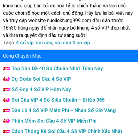
khoa học giúp bạn tối ưu hóa tỷ lệ chiến thắng và làm chủ
cuộc chơi số học một cách chủ động. Hãy lưu lại bài viết này
và truy cập website nuoilokhung999.com đều đặn trước
16h30 hàng ngày để nhận ngay bộ khung 4 số VIP đẹp nhất
và đưa ra quyết định đầu tư sáng suốt!
Tags:
4 số vip
,
soi cầu
,
soi cầu 4 số vip
Cùng Chuyên Mục
Top Dàn Đề 40 Số Chuẩn Nhất Tuần Này
Dự Đoán Soi Cầu 4 Số VIP
Số Đẹp 4 Số VIP Hôm Nay
Soi Cầu VIP 4 Số Siêu Chuẩn – Bí Kíp 365
Dàn Lô 4 Số VIP Miễn Phí – Nhận Số Giờ Vàng
Phần Mềm Soi Cầu 4 Số VIP Miễn Phí
Cách Thống Kê Soi Cầu 4 Số VIP Chính Xác Nhất