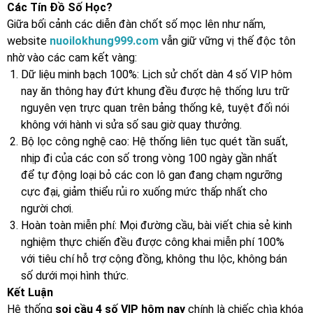
Các Tín Đồ Số Học?
Giữa bối cảnh các diễn đàn chốt số mọc lên như nấm,
website
nuoilokhung999.com
vẫn giữ vững vị thế độc tôn
nhờ vào các cam kết vàng:
Dữ liệu minh bạch 100%: Lịch sử chốt dàn 4 số VIP hôm
nay ăn thông hay đứt khung đều được hệ thống lưu trữ
nguyên vẹn trực quan trên bảng thống kê, tuyệt đối nói
không với hành vi sửa số sau giờ quay thưởng.
Bộ lọc công nghệ cao: Hệ thống liên tục quét tần suất,
nhịp đi của các con số trong vòng 100 ngày gần nhất
để tự động loại bỏ các con lô gan đang chạm ngưỡng
cực đại, giảm thiểu rủi ro xuống mức thấp nhất cho
người chơi.
Hoàn toàn miễn phí: Mọi đường cầu, bài viết chia sẻ kinh
nghiệm thực chiến đều được công khai miễn phí 100%
với tiêu chí hỗ trợ cộng đồng, không thu lộc, không bán
số dưới mọi hình thức.
Kết Luận
Hệ thống
soi cầu 4 số VIP hôm nay
chính là chiếc chìa khóa