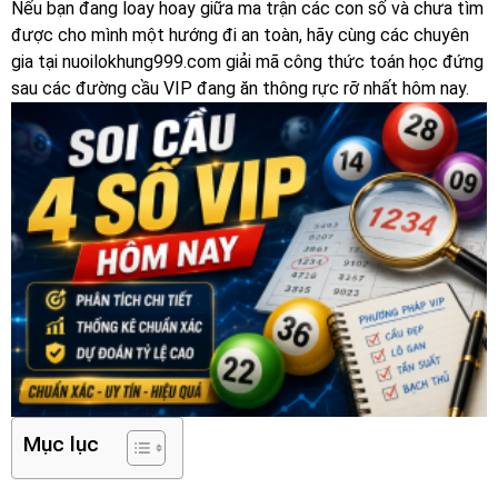
Nếu bạn đang loay hoay giữa ma trận các con số và chưa tìm
được cho mình một hướng đi an toàn, hãy cùng các chuyên
gia tại nuoilokhung999.com giải mã công thức toán học đứng
sau các đường cầu VIP đang ăn thông rực rỡ nhất hôm nay.
Mục lục