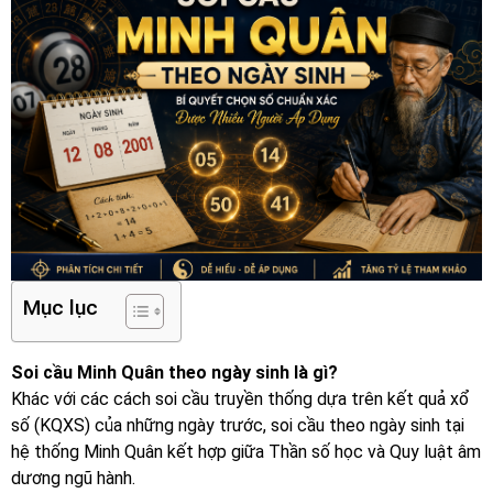
Mục lục
Soi cầu Minh Quân theo ngày sinh là gì?
Khác với các cách soi cầu truyền thống dựa trên kết quả xổ
số (KQXS) của những ngày trước, soi cầu theo ngày sinh tại
hệ thống Minh Quân kết hợp giữa Thần số học và Quy luật âm
dương ngũ hành.