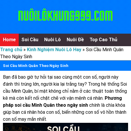
Home
Soi Cầu
Nuôi Lô
Nuôi Đề
Top Cao Thủ
Trang chủ
»
Kinh Nghiệm Nuôi Lô Hay
» Soi Cầu Minh Quân
Theo Ngày Sinh
Soi Cầu Minh Quân Theo Ngày Sinh
Bạn đã bao giờ tự hỏi tại sao cùng một con số, người này
đánh thì trúng lớn, người kia lại trắng tay? Trong hệ thống Soi
cầu Minh Quân, bí mật không chỉ nằm ở các thuật toán thống
kê mà còn kết nối chặt chẽ với vận mệnh cá nhân.
Phương
pháp soi cầu Minh Quân theo ngày sinh
chính là chìa khóa
giúp bạn cá nhân hóa con số, biến những con số vô hồn thành
con số may mắn nhất.