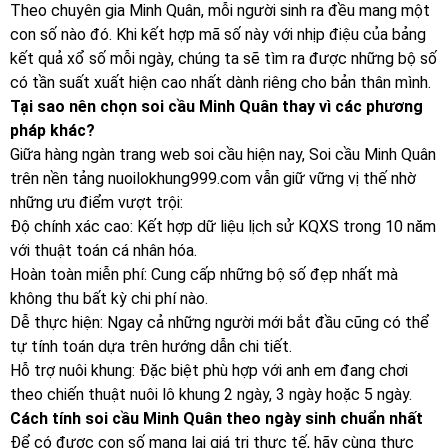
Theo chuyên gia Minh Quân, mỗi người sinh ra đều mang một
con số nào đó. Khi kết hợp mã số này với nhịp điệu của bảng
kết quả xổ số mỗi ngày, chúng ta sẽ tìm ra được những bộ số
có tần suất xuất hiện cao nhất dành riêng cho bản thân mình.
Tại sao nên chọn soi cầu Minh Quân thay vì các phương
pháp khác?
Giữa hàng ngàn trang web soi cầu hiện nay, Soi cầu Minh Quân
trên nền tảng nuoilokhung999.com vẫn giữ vững vị thế nhờ
những ưu điểm vượt trội:
Độ chính xác cao: Kết hợp dữ liệu lịch sử KQXS trong 10 năm
với thuật toán cá nhân hóa.
Hoàn toàn miễn phí: Cung cấp những bộ số đẹp nhất mà
không thu bất kỳ chi phí nào.
Dễ thực hiện: Ngay cả những người mới bắt đầu cũng có thể
tự tính toán dựa trên hướng dẫn chi tiết.
Hỗ trợ nuôi khung: Đặc biệt phù hợp với anh em đang chơi
theo chiến thuật nuôi lô khung 2 ngày, 3 ngày hoặc 5 ngày.
Cách tính soi cầu Minh Quân theo ngày sinh chuẩn nhất
Để có được con số mang lại giá trị thực tế, hãy cùng thực