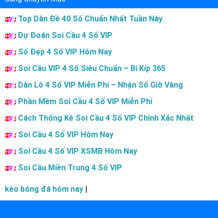
Top Dàn Đề 40 Số Chuẩn Nhất Tuần Này
Dự Đoán Soi Cầu 4 Số VIP
Số Đẹp 4 Số VIP Hôm Nay
Soi Cầu VIP 4 Số Siêu Chuẩn – Bí Kíp 365
Dàn Lô 4 Số VIP Miễn Phí – Nhận Số Giờ Vàng
Phần Mềm Soi Cầu 4 Số VIP Miễn Phí
Cách Thống Kê Soi Cầu 4 Số VIP Chính Xác Nhất
Soi Cầu 4 Số VIP Hôm Nay
Soi Cầu 4 Số VIP XSMB Hôm Nay
Soi Cầu Miền Trung 4 Số VIP
kèo bóng đá hôm nay
|