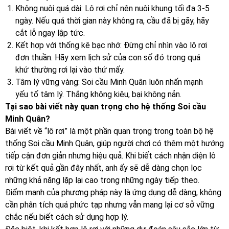
Không nuôi quá dài: Lô rơi chỉ nên nuôi khung tối đa 3-5
ngày. Nếu quá thời gian này không ra, cầu đã bị gãy, hãy
cắt lỗ ngay lập tức.
Kết hợp với thống kê bạc nhớ: Đừng chỉ nhìn vào lô rơi
đơn thuần. Hãy xem lịch sử của con số đó trong quá
khứ thường rơi lại vào thứ mấy.
Tâm lý vững vàng: Soi cầu Minh Quân luôn nhấn mạnh
yếu tố tâm lý. Thắng không kiêu, bại không nản.
Tại sao bài viết này quan trọng cho hệ thống Soi cầu
Minh Quân?
Bài viết về “lô rơi” là một phần quan trọng trong toàn bộ hệ
thống Soi cầu Minh Quân, giúp người chơi có thêm một hướng
tiếp cận đơn giản nhưng hiệu quả. Khi biết cách nhận diện lô
rơi từ kết quả gần đây nhất, anh ấy sẽ dễ dàng chọn lọc
những khả năng lặp lại cao trong những ngày tiếp theo.
Điểm mạnh của phương pháp này là ứng dụng dễ dàng, không
cần phân tích quá phức tạp nhưng vẫn mang lại cơ sở vững
chắc nếu biết cách sử dụng hợp lý.