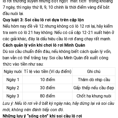
lô rơi thường xuyên nhưng đột ngột “mất tích” trong khoảng
7 ngày, thì ngày thứ 8, 9, 10 chính là thời điểm vàng để bắt
đầu nuôi lại.
Quy luật 3: Soi cầu lô rơi dựa trên cặp lộn
Nếu hôm nay đề về 12 nhưng không có lô 12 rơi lại, hãy kiểm
tra xem có lô 21 hay không. Nếu có cả cặp 12-21 xuất hiện ở
các giải khác, đây là dấu hiệu cầu lô rơi đang chạy rất mạnh.
Cách quản lý vốn khi chơi lô rơi Minh Quân
Dù soi cầu chuẩn đến đâu, nếu không biết cách quản lý vốn,
bạn vẫn có thể trắng tay. Soi cầu Minh Quân đề xuất công
thức vào tiền như sau:
Ngày nuôi
Tỉ lệ vào tiền (Ví dụ điểm)
Ghi chú
Ngày 1
10 điểm
Thăm dò nhịp cầu
Ngày 2
30 điểm
Gấp thếp nếu cầu đẹp
Ngày 3
80 điểm
Chốt hạ khung nuôi
Lưu ý: Nếu lô rơi về ở bất kỳ ngày nào, hãy dừng lại và soi cầu
mới, không nên đánh tiếp con đó.
Những lưu ý “sống còn” khi soi cầu lô rơi