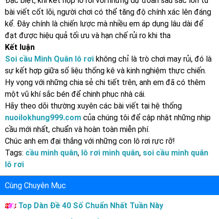
Đặc biệt, khi kết hợp lô rơi với những dự đoán sâu sắc lớn từ
bài viết cốt lõi, người chơi có thể tăng độ chính xác lên đáng
kể. Đây chính là chiến lược mà nhiều em áp dụng lâu dài để
đạt được hiệu quả tối ưu và hạn chế rủi ro khi tha
Kết luận
Soi cầu Minh Quân lô rơi
không chỉ là trò chơi may rủi, đó là
sự kết hợp giữa số liệu thống kê và kinh nghiệm thực chiến.
Hy vọng với những chia sẻ chi tiết trên, anh em đã có thêm
một vũ khí sắc bén để chinh phục nhà cái.
Hãy theo dõi thường xuyên các bài viết tại hệ thống
nuoilokhung999.com
của chúng tôi để cập nhật những nhịp
cầu mới nhất, chuẩn và hoàn toàn miễn phí.
Chúc anh em đại thắng với những con lô rơi rực rỡ!
Tags:
cầu minh quân
,
lô rơi minh quân
,
soi cầu minh quân
lô rơi
Cùng Chuyên Mục
Top Dàn Đề 40 Số Chuẩn Nhất Tuần Này