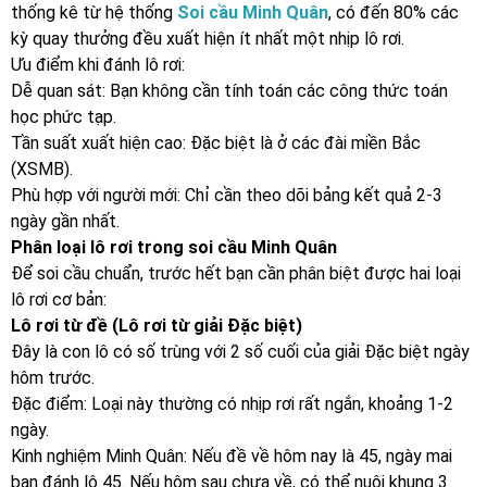
thống kê từ hệ thống
Soi cầu Minh Quân
, có đến 80% các
kỳ quay thưởng đều xuất hiện ít nhất một nhịp lô rơi.
Ưu điểm khi đánh lô rơi:
Dễ quan sát: Bạn không cần tính toán các công thức toán
học phức tạp.
Tần suất xuất hiện cao: Đặc biệt là ở các đài miền Bắc
(XSMB).
Phù hợp với người mới: Chỉ cần theo dõi bảng kết quả 2-3
ngày gần nhất.
Phân loại lô rơi trong soi cầu Minh Quân
Để soi cầu chuẩn, trước hết bạn cần phân biệt được hai loại
lô rơi cơ bản:
Lô rơi từ đề (Lô rơi từ giải Đặc biệt)
Đây là con lô có số trùng với 2 số cuối của giải Đặc biệt ngày
hôm trước.
Đặc điểm: Loại này thường có nhịp rơi rất ngắn, khoảng 1-2
ngày.
Kinh nghiệm Minh Quân: Nếu đề về hôm nay là 45, ngày mai
bạn đánh lô 45. Nếu hôm sau chưa về, có thể nuôi khung 3