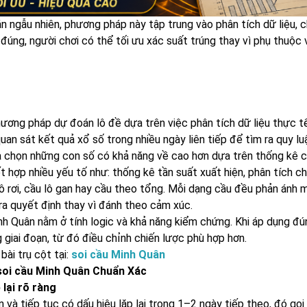
 ngẫu nhiên, phương pháp này tập trung vào phân tích dữ liệu, ch
đúng, người chơi có thể tối ưu xác suất trúng thay vì phụ thuộc 
ương pháp dự đoán lô đề dựa trên việc phân tích dữ liệu thực tế
uan sát kết quả xổ số trong nhiều ngày liên tiếp để tìm ra quy lu
a chọn những con số có khả năng về cao hơn dựa trên thống kê c
hợp nhiều yếu tố như: thống kê tần suất xuất hiện, phân tích chu
 rơi, cầu lô gan hay cầu theo tổng. Mỗi dạng cầu đều phản ánh mộ
a quyết định thay vì đánh theo cảm xúc.
nh Quân nằm ở tính logic và khả năng kiểm chứng. Khi áp dụng đú
 giai đoạn, từ đó điều chỉnh chiến lược phù hợp hơn.
ài trụ cột tại:
soi cầu Minh Quân
soi cầu Minh Quân Chuẩn Xác
 lại rõ ràng
và tiếp tục có dấu hiệu lặp lại trong 1–2 ngày tiếp theo, đó gọi là