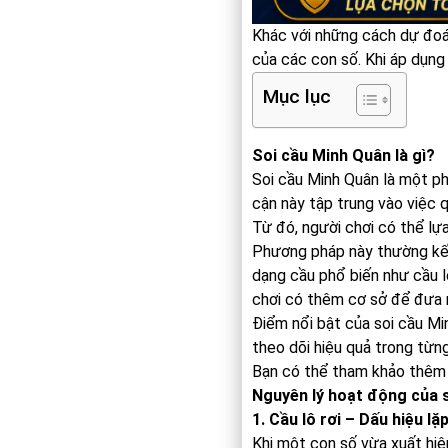
Khác với những cách dự đoán
của các con số. Khi áp dụng 
Mục lục
Soi cầu Minh Quân là gì?
Soi cầu Minh Quân là một ph
cận này tập trung vào việc q
Từ đó, người chơi có thể lự
Phương pháp này thường kết 
dạng cầu phổ biến như cầu lô
chơi có thêm cơ sở để đưa r
Điểm nổi bật của soi cầu Mi
theo dõi hiệu quả trong từng
Bạn có thể tham khảo thêm b
Nguyên lý hoạt động của 
1. Cầu lô rơi – Dấu hiệu lặp
Khi một con số vừa xuất hiện 