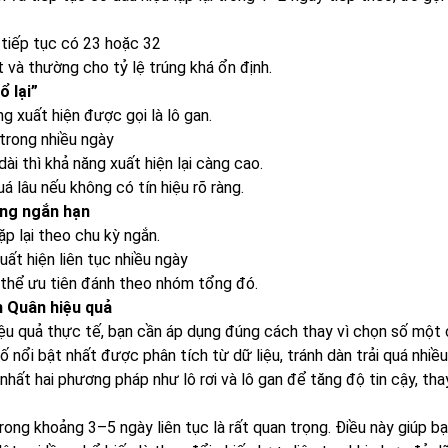
 tiếp tục có 23 hoặc 32
 và thường cho tỷ lệ trúng khá ổn định.
ổ lại”
g xuất hiện được gọi là lô gan.
 trong nhiều ngày
ài thì khả năng xuất hiện lại càng cao.
á lâu nếu không có tín hiệu rõ ràng.
ớng ngắn hạn
p lại theo chu kỳ ngắn.
uất hiện liên tục nhiều ngày
ó thể ưu tiên đánh theo nhóm tổng đó.
h Quân hiệu quả
ệu quả thực tế, bạn cần áp dụng đúng cách thay vì chọn số một 
 nổi bật nhất được phân tích từ dữ liệu, tránh dàn trải quá nhiều 
nhất hai phương pháp như lô rơi và lô gan để tăng độ tin cậy, th
trong khoảng 3–5 ngày liên tục là rất quan trọng. Điều này giúp b