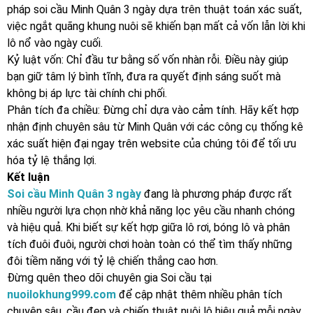
pháp soi cầu Minh Quân 3 ngày dựa trên thuật toán xác suất,
việc ngắt quãng khung nuôi sẽ khiến bạn mất cả vốn lẫn lời khi
lô nổ vào ngày cuối.
Kỷ luật vốn: Chỉ đầu tư bằng số vốn nhàn rỗi. Điều này giúp
bạn giữ tâm lý bình tĩnh, đưa ra quyết định sáng suốt mà
không bị áp lực tài chính chi phối.
Phân tích đa chiều: Đừng chỉ dựa vào cảm tính. Hãy kết hợp
nhận định chuyên sâu từ Minh Quân với các công cụ thống kê
xác suất hiện đại ngay trên website của chúng tôi để tối ưu
hóa tỷ lệ thắng lợi.
Kết luận
Soi cầu Minh Quân 3 ngày
đang là phương pháp được rất
nhiều người lựa chọn nhờ khả năng lọc yêu cầu nhanh chóng
và hiệu quả. Khi biết sự kết hợp giữa lô rơi, bóng lô và phân
tích đuôi đuôi, người chơi hoàn toàn có thể tìm thấy những
đôi tiềm năng với tỷ lệ chiến thắng cao hơn.
Đừng quên theo dõi chuyên gia Soi cầu tại
nuoilokhung999.com
để cập nhật thêm nhiều phân tích
chuyên sâu, cầu đẹp và chiến thuật nuôi lô hiệu quả mỗi ngày.