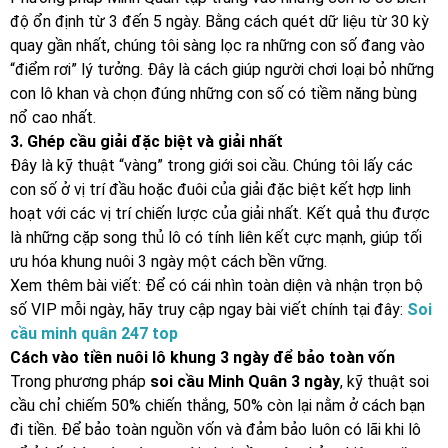
độ ổn định từ 3 đến 5 ngày. Bằng cách quét dữ liệu từ 30 kỳ
quay gần nhất, chúng tôi sàng lọc ra những con số đang vào
“điểm rơi” lý tưởng. Đây là cách giúp người chơi loại bỏ những
con lô khan và chọn đúng những con số có tiềm năng bùng
nổ cao nhất.
3. Ghép cầu giải đặc biệt và giải nhất
Đây là kỹ thuật “vàng” trong giới soi cầu. Chúng tôi lấy các
con số ở vị trí đầu hoặc đuôi của giải đặc biệt kết hợp linh
hoạt với các vị trí chiến lược của giải nhất. Kết quả thu được
là những cặp song thủ lô có tính liên kết cực mạnh, giúp tối
ưu hóa khung nuôi 3 ngày một cách bền vững.
Xem thêm bài viết: Để có cái nhìn toàn diện và nhận trọn bộ
số VIP mỗi ngày, hãy truy cập ngay bài viết chính tại đây:
Soi
cầu minh quân 247 top
Cách vào tiền nuôi lô khung 3 ngày để bảo toàn vốn
Trong phương pháp
soi cầu Minh Quân 3 ngày
, kỹ thuật soi
cầu chỉ chiếm 50% chiến thắng, 50% còn lại nằm ở cách bạn
đi tiền. Để bảo toàn nguồn vốn và đảm bảo luôn có lãi khi lô