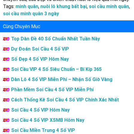
Tags:
minh quân
,
nuôi lô khung bất bại
,
soi cầu minh quân
,
soi cầu minh quân 3 ngày
Cùng Chuyên Mục
Top Dàn Đề 40 Số Chuẩn Nhất Tuần Này
Dự Đoán Soi Cầu 4 Số VIP
Số Đẹp 4 Số VIP Hôm Nay
Soi Cầu VIP 4 Số Siêu Chuẩn – Bí Kíp 365
Dàn Lô 4 Số VIP Miễn Phí – Nhận Số Giờ Vàng
Phần Mềm Soi Cầu 4 Số VIP Miễn Phí
Cách Thống Kê Soi Cầu 4 Số VIP Chính Xác Nhất
Soi Cầu 4 Số VIP Hôm Nay
Soi Cầu 4 Số VIP XSMB Hôm Nay
Soi Cầu Miền Trung 4 Số VIP