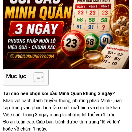
Mục lục
Tại sao nên chọn soi cầu Minh Quân khung 3 ngày?
Khác với cách đánh truyền thống, phương pháp Minh Quân
tập trung vào phân tích tần suất xuất hiện và nhịp lô khan.
Việc nuôi trong 3 ngày mang lại những lợi thế vượt trội:
Độ an toàn cao: Giúp bạn tránh được tình trạng “lô về lộn”
hoặc về chậm 1 ngày.