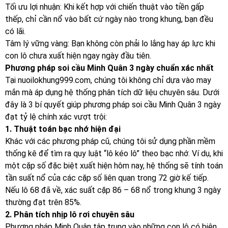
Tối ưu lợi nhuận: Khi kết hợp với chiến thuật vào tiền gấp
thếp, chỉ cần nổ vào bất cứ ngày nào trong khung, bạn đều
có lãi.
Tâm lý vững vàng: Bạn không còn phải lo lắng hay áp lực khi
con lô chưa xuất hiện ngay ngày đầu tiên.
Phương pháp soi cầu Minh Quân 3 ngày chuẩn xác nhất
Tại nuoilokhung999.com, chúng tôi không chỉ dựa vào may
mắn mà áp dụng hệ thống phân tích dữ liệu chuyên sâu. Dưới
đây là 3 bí quyết giúp phương pháp soi cầu Minh Quân 3 ngày
đạt tỷ lệ chính xác vượt trội:
1. Thuật toán bạc nhớ hiện đại
Khác với các phương pháp cũ, chúng tôi sử dụng phần mềm
thống kê để tìm ra quy luật “lô kéo lô” theo bạc nhớ. Ví dụ, khi
một cặp số đặc biệt xuất hiện hôm nay, hệ thống sẽ tính toán
tần suất nổ của các cặp số liên quan trong 72 giờ kế tiếp.
Nếu lô 68 đã về, xác suất cặp 86 – 68 nổ trong khung 3 ngày
thường đạt trên 85%.
2. Phân tích nhịp lô rơi chuyên sâu
Phương pháp Minh Quân tập trung vào những con lô có biên