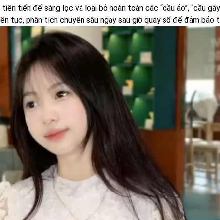
iên tiến để sàng lọc và loại bỏ hoàn toàn các “cầu ảo”, “cầu gãy
iên tục, phân tích chuyên sâu ngay sau giờ quay số để đảm bảo tí