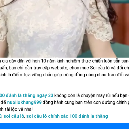
 gia dày dặn với hơn 10 năm kinh nghiệm thực chiến luôn sẵn sà
uẩn, bạn chỉ cần truy cập website, chọn mục Soi cầu lô và đối c
 chính là điểm tựa vững chắc giúp cộng đồng cùng nhau trao đổi 
100 đánh là thắng ngày 33
không còn là chuyện may rủi nếu bạn 
y để
nuoilokhung999
đồng hành cùng bạn trên con đường chinh p
h tài lộc về nhà!
0
,
soi cầu lô
,
soi cầu lô chính xác 100 đánh la thắng