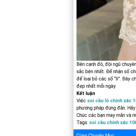
Bên cạnh đó, đội ngũ chuyên
sắc bén nhất. Để nhận số ch
để loại bỏ các số “lì”. Đây
đẹp nhất mỗi ngày.
Kết luận
Việc
soi cầu lô chính xác 
phương pháp đúng đắn. Hã
Chúc các bạn may mắn và rin
Tags:
soi cầu chính xác 10
Cùng Chuyên Mục