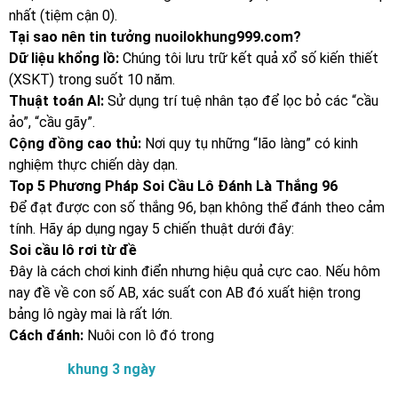
nhất (tiệm cận 0).
Tại sao nên tin tưởng nuoilokhung999.com?
Dữ liệu khổng lồ:
Chúng tôi lưu trữ kết quả xổ số kiến thiết
(XSKT) trong suốt 10 năm.
Thuật toán AI:
Sử dụng trí tuệ nhân tạo để lọc bỏ các “cầu
ảo”, “cầu gãy”.
Cộng đồng cao thủ:
Nơi quy tụ những “lão làng” có kinh
nghiệm thực chiến dày dạn.
Top 5 Phương Pháp Soi Cầu Lô Đánh Là Thắng 96
Để đạt được con số thắng 96, bạn không thể đánh theo cảm
tính. Hãy áp dụng ngay 5 chiến thuật dưới đây:
Soi cầu lô rơi từ đề
Đây là cách chơi kinh điển nhưng hiệu quả cực cao. Nếu hôm
nay đề về con số
AB
, xác suất con
AB
đó xuất hiện trong
bảng lô ngày mai là rất lớn.
Cách đánh:
Nuôi con lô đó trong
khung 3 ngày