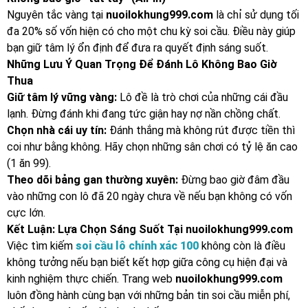
Nguyên tắc vàng tại
nuoilokhung999.com
là chỉ sử dụng tối
đa 20% số vốn hiện có cho một chu kỳ soi cầu. Điều này giúp
bạn giữ tâm lý ổn định để đưa ra quyết định sáng suốt.
Những Lưu Ý Quan Trọng Để Đánh Lô Không Bao Giờ
Thua
Giữ tâm lý vững vàng:
Lô đề là trò chơi của những cái đầu
lạnh. Đừng đánh khi đang tức giận hay nợ nần chồng chất.
Chọn nhà cái uy tín:
Đánh thắng mà không rút được tiền thì
coi như bằng không. Hãy chọn những sân chơi có tỷ lệ ăn cao
(1 ăn 99).
Theo dõi bảng gan thường xuyên:
Đừng bao giờ đâm đầu
vào những con lô đã 20 ngày chưa về nếu bạn không có vốn
cực lớn.
Kết Luận: Lựa Chọn Sáng Suốt Tại nuoilokhung999.com
Việc tìm kiếm
soi cầu lô chính xác 100
không còn là điều
không tưởng nếu bạn biết kết hợp giữa công cụ hiện đại và
kinh nghiệm thực chiến. Trang web
nuoilokhung999.com
luôn đồng hành cùng bạn với những bản tin soi cầu miễn phí,