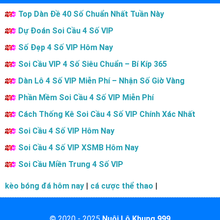
Top Dàn Đề 40 Số Chuẩn Nhất Tuần Này
Dự Đoán Soi Cầu 4 Số VIP
Số Đẹp 4 Số VIP Hôm Nay
Soi Cầu VIP 4 Số Siêu Chuẩn – Bí Kíp 365
Dàn Lô 4 Số VIP Miễn Phí – Nhận Số Giờ Vàng
Phần Mềm Soi Cầu 4 Số VIP Miễn Phí
Cách Thống Kê Soi Cầu 4 Số VIP Chính Xác Nhất
Soi Cầu 4 Số VIP Hôm Nay
Soi Cầu 4 Số VIP XSMB Hôm Nay
Soi Cầu Miền Trung 4 Số VIP
kèo bóng đá hôm nay
|
cá cược thể thao
|
© 2020 - 2025
Nuôi Lô Khung 999