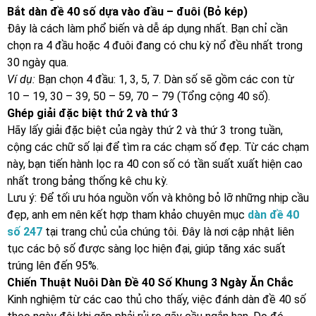
Bắt dàn đề 40 số dựa vào đầu – đuôi (Bỏ kép)
Đây là cách làm phổ biến và dễ áp dụng nhất. Bạn chỉ cần
chọn ra 4 đầu hoặc 4 đuôi đang có chu kỳ nổ đều nhất trong
30 ngày qua.
Ví dụ:
Bạn chọn 4 đầu: 1, 3, 5, 7. Dàn số sẽ gồm các con từ
10 – 19, 30 – 39, 50 – 59, 70 – 79 (Tổng cộng 40 số).
Ghép giải đặc biệt thứ 2 và thứ 3
Hãy lấy giải đặc biệt của ngày thứ 2 và thứ 3 trong tuần,
cộng các chữ số lại để tìm ra các chạm số đẹp. Từ các chạm
này, bạn tiến hành lọc ra 40 con số có tần suất xuất hiện cao
nhất trong bảng thống kê chu kỳ.
Lưu ý: Để tối ưu hóa nguồn vốn và không bỏ lỡ những nhịp cầu
đẹp, anh em nên kết hợp tham khảo chuyên mục
dàn đề 40
số 247
tại trang chủ của chúng tôi. Đây là nơi cập nhật liên
tục các bộ số được sàng lọc hiện đại, giúp tăng xác suất
trúng lên đến 95%.
Chiến Thuật Nuôi Dàn Đề 40 Số Khung 3 Ngày Ăn Chắc
Kinh nghiệm từ các cao thủ cho thấy, việc đánh dàn đề 40 số