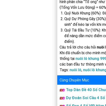
hình phân chia “Tổ ong” như 
{Tổng Vốn Lưu Động} = 60% 
Quỹ Nuôi Khung (
60%
): Đ
Quỹ Dự Phòng Gãy (
30%
sinh” để kéo lại vốn khi 
Quỹ Tái Đầu Tư (
10%
): K
để nâng dần mức điểm cượ
điểm).
Câu trả lời cho câu hỏi
nuôi 
Khi đã chuẩn bị cho mình mộ
thống tại
nuôi lô khung 99
các bạn đầu tư thông minh v
Tags:
nuôi lô
,
nuôi lô khun
Cùng Chuyên Mục
Top Dàn Đề 40 Số Chu
Dự Đoán Soi Cầu 4 Số
Số Đẹp 4 Số VIP Hôm 