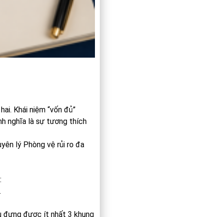
ai. Khái niệm “vốn đủ”
nh nghĩa là sự tương thích
yên lý Phòng vệ rủi ro đa
:
.
ịu đựng được ít nhất 3 khung