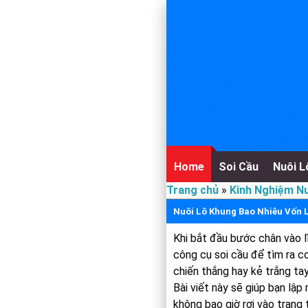
Home
Soi Cầu
Nuôi L
Trang chủ
»
Kinh Nghiệm Nu
Nuôi Lô Khung Bao Nhiêu Vốn L
Khi bắt đầu bước chân vào l
công cụ soi cầu để tìm ra c
chiến thắng hay kẻ trắng tay
Bài viết này sẽ giúp bạn lập
không bao giờ rơi vào trạng 