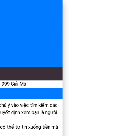
 999 Giải Mã
chú ý vào việc tìm kiếm các
quyết định xem bạn là người
 có thể tự tin xuống tiền mà