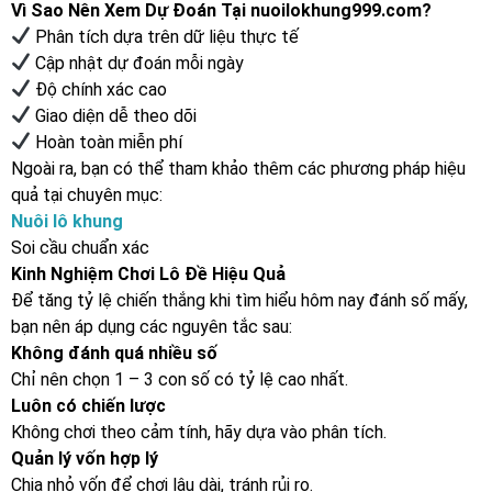
Vì Sao Nên Xem Dự Đoán Tại nuoilokhung999.com?
Phân tích dựa trên dữ liệu thực tế
Cập nhật dự đoán mỗi ngày
Độ chính xác cao
Giao diện dễ theo dõi
Hoàn toàn miễn phí
Ngoài ra, bạn có thể tham khảo thêm các phương pháp hiệu
quả tại chuyên mục:
Nuôi lô khung
Soi cầu chuẩn xác
Kinh Nghiệm Chơi Lô Đề Hiệu Quả
Để tăng tỷ lệ chiến thắng khi tìm hiểu hôm nay đánh số mấy,
bạn nên áp dụng các nguyên tắc sau:
Không đánh quá nhiều số
Chỉ nên chọn 1 – 3 con số có tỷ lệ cao nhất.
Luôn có chiến lược
Không chơi theo cảm tính, hãy dựa vào phân tích.
Quản lý vốn hợp lý
Chia nhỏ vốn để chơi lâu dài, tránh rủi ro.