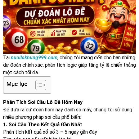
Tại
nuoilokhung999.com
, chúng tôi mang đến cho bạn những
dự đoán chính xác, phân tích logic giúp tăng tỷ lệ chiến thắng
một cách tối đa.
Mục lục
Phân Tích Soi Cầu Lô Đề Hôm Nay
Để đưa ra dự đoán hôm nay đánh số mấy, chúng tôi sử dụng
nhiều phương pháp soi cầu phổ biến:
1. Soi Cầu Theo Kết Quả Gần Nhất
Phân tích kết quả xổ số 3 – 5 ngày gần đây