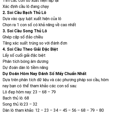
Tìm các con số xuất hiện lặp lại
Xác định cầu lô đang chạy
2. Soi Cầu Bạch Thủ Lô
Dựa vào quy luật xuất hiện của lô
Chọn ra 1 con số có khả năng về cao nhất
3. Soi Cầu Song Thủ Lô
Ghép cặp số đảo chiều
Tăng xác suất trúng so với đánh đơn
4. Soi Cầu Theo Giải Đặc Biệt
Lấy số cuối giải đặc biệt
Phân tích bóng âm dương
Dự đoán dàn lô tiềm năng
Dự Đoán Hôm Nay Đánh Số Mấy Chuẩn Nhất
Dựa trên phân tích dữ liệu và các phương pháp soi cầu, hôm
nay bạn có thể tham khảo các con số sau:
Lô đẹp hôm nay: 23 – 68 – 79
Bạch thủ lô: 68
Song thủ lô:23 – 32
Dàn lô tham khảo: 12 – 23 – 34 – 45 – 56 – 68 – 79 – 80