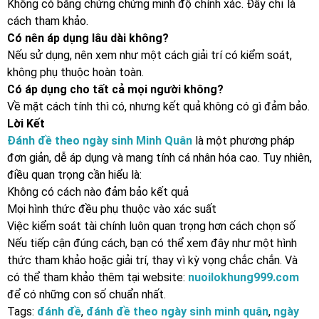
Không có bằng chứng chứng minh độ chính xác. Đây chỉ là
cách tham khảo.
Có nên áp dụng lâu dài không?
Nếu sử dụng, nên xem như một cách giải trí có kiểm soát,
không phụ thuộc hoàn toàn.
Có áp dụng cho tất cả mọi người không?
Về mặt cách tính thì có, nhưng kết quả không có gì đảm bảo.
Lời Kết
Đánh đề theo ngày sinh Minh Quân
là một phương pháp
đơn giản, dễ áp dụng và mang tính cá nhân hóa cao. Tuy nhiên,
điều quan trọng cần hiểu là:
Không có cách nào đảm bảo kết quả
Mọi hình thức đều phụ thuộc vào xác suất
Việc kiểm soát tài chính luôn quan trọng hơn cách chọn số
Nếu tiếp cận đúng cách, bạn có thể xem đây như một hình
thức tham khảo hoặc giải trí, thay vì kỳ vọng chắc chắn. Và
có thể tham khảo thêm tại website:
nuoilokhung999.com
để có những con số chuẩn nhất.
Tags:
đánh đề
,
đánh đề theo ngày sinh minh quân
,
ngày