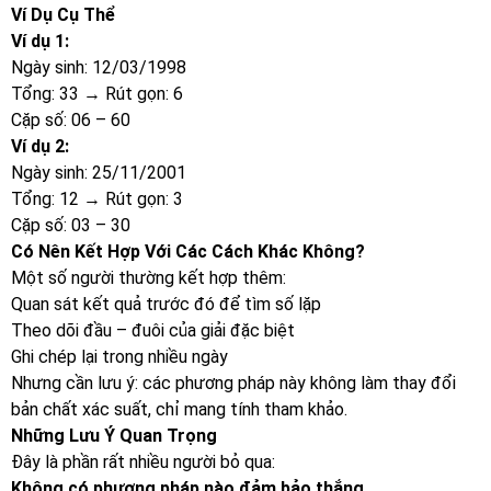
Ví Dụ Cụ Thể
Ví dụ 1:
Ngày sinh: 12/03/1998
Tổng: 33 → Rút gọn: 6
Cặp số: 06 – 60
Ví dụ 2:
Ngày sinh: 25/11/2001
Tổng: 12 → Rút gọn: 3
Cặp số: 03 – 30
Có Nên Kết Hợp Với Các Cách Khác Không?
Một số người thường kết hợp thêm:
Quan sát kết quả trước đó để tìm số lặp
Theo dõi đầu – đuôi của giải đặc biệt
Ghi chép lại trong nhiều ngày
Nhưng cần lưu ý: các phương pháp này không làm thay đổi
bản chất xác suất, chỉ mang tính tham khảo.
Những Lưu Ý Quan Trọng
Đây là phần rất nhiều người bỏ qua:
Không có phương pháp nào đảm bảo thắng