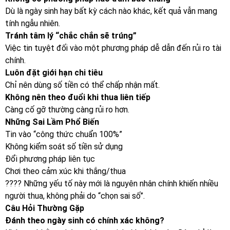
Dù là ngày sinh hay bất kỳ cách nào khác, kết quả vẫn mang
tính ngẫu nhiên.
Tránh tâm lý “chắc chắn sẽ trúng”
Việc tin tuyệt đối vào một phương pháp dễ dẫn đến rủi ro tài
chính.
Luôn đặt giới hạn chi tiêu
Chỉ nên dùng số tiền có thể chấp nhận mất.
Không nên theo đuổi khi thua liên tiếp
Càng cố gỡ thường càng rủi ro hơn.
Những Sai Lầm Phổ Biến
Tin vào “công thức chuẩn 100%”
Không kiểm soát số tiền sử dụng
Đổi phương pháp liên tục
Chơi theo cảm xúc khi thắng/thua
???? Những yếu tố này mới là nguyên nhân chính khiến nhiều
người thua, không phải do “chọn sai số”.
Câu Hỏi Thường Gặp
Đánh theo ngày sinh có chính xác không?