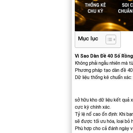
Mục lục
Vì Sao Dàn Đề 40 Số Rồng
Không phải ngẫu nhiên mà t
Phương pháp tạo dàn đề 40 
Dữ liệu thống kê chuẩn xác:
sở hữu kho dữ liệu kết quả x
cực kỳ chính xác.
Tỷ lệ nổ cao ổn định: Khi bạ
sẽ được tối ưu hóa, loại bỏ 
Phù hợp cho cả đánh ngày và