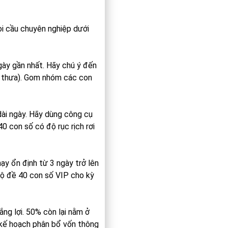
i cầu chuyên nghiệp dưới
gày gần nhất. Hãy chú ý đến
á thưa). Gom nhóm các con
dài ngày. Hãy dùng công cụ
0 con số có độ rục rịch rơi
hạy ổn định từ 3 ngày trở lên
 bộ đề 40 con số VIP cho kỳ
ng lợi. 50% còn lại nằm ở
t kế hoạch phân bổ vốn thông