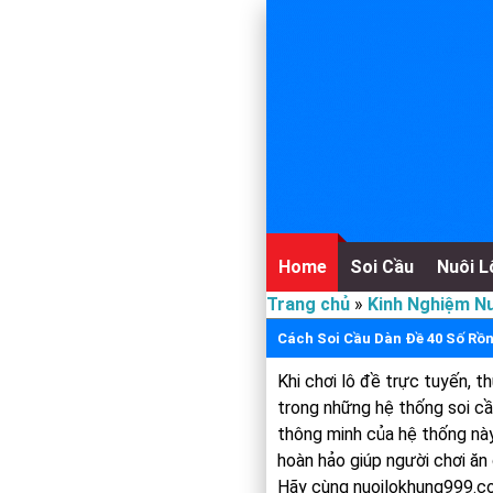
Home
Soi Cầu
Nuôi L
Trang chủ
»
Kinh Nghiệm Nu
Cách Soi Cầu Dàn Đề 40 Số Rồn
Khi chơi lô đề trực tuyến, 
trong những hệ thống soi cầu
thông minh của hệ thống này
hoàn hảo giúp người chơi ăn 
Hãy cùng nuoilokhung999.com