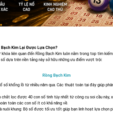
 Bạch Kim Lại Được Lựa Chọn?
ừ khóa liên quan đến Rồng Bạch Kim luôn nằm trong top tìm kiếm
số dựa trên nền tảng này sở hữu những ưu điểm vượt trội:
Rồng Bạch Kim
ổ số khổng lồ từ nhiều năm qua. Các thuật toán tại đây giúp phân 
n chắt lọc được 40 con số tinh túy nhất từ công cụ soi cầu này, 
hoàn toàn các con số ít có khả năng về.
 nuôi khung: Bộ số được tối ưu tốt giúp bạn linh hoạt lựa chọn 