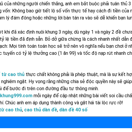
 của những người chiến thắng, anh em bắt buộc phải tuân thủ 3
 vốn: Không bao giờ tiết lộ số vốn thực tế hay cách đi tiền của 
âm lý đám đông hoặc những lời bàn tán ra vào sẽ dễ khiến bạn lu
ột khi đã xác định nuôi khung 3 ngày, dù ngày 1 và ngày 2 đề chưa 
tỷ lệ tiền đã định sẵn. Bỏ dở giữa chừng là cách nhanh nhất dẫn đ
ch: Mọi tính toán toán học sẽ trở nên vô nghĩa nếu bạn chơi ở nh
 tuyến có tỷ lệ thưởng cao (1 ăn 99) và tốc độ nạp rút nhanh ch
 từ cao thủ
thực chất không phải là phép thuật, mà là sự kết h
nh nghiêm ngặt. Hy vọng rằng những chia sẻ độc quyền này sẽ giú
rủi để bước đi trên con đường đầu tư thông minh.
okhung999.com
mỗi ngày để cập nhật những bài viết soi cầu ch
í. Chúc anh em áp dụng thành công và gặt hái tài lộc rực rỡ!
từ cao thủ
,
cao thủ dàn đề
,
dàn đề 40 số