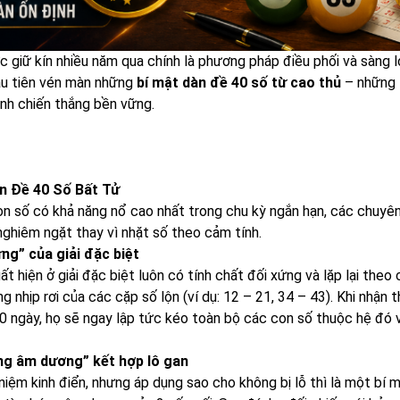
 giữ kín nhiều năm qua chính là phương pháp điều phối và sàng lọ
ầu tiên vén màn những
bí mật dàn đề 40 số từ cao thủ
– những t
nh chiến thắng bền vững.
n Đề 40 Số Bất Tử
n số có khả năng nổ cao nhất trong chu kỳ ngắn hạn, các chuyê
ghiêm ngặt thay vì nhặt số theo cảm tính.
ứng” của giải đặc biệt
uất hiện ở giải đặc biệt luôn có tính chất đối xứng và lặp lại the
g nhịp rơi của các cặp số lộn (ví dụ: 12 – 21, 34 – 43). Khi nhận
0 ngày, họ sẽ ngay lập tức kéo toàn bộ các con số thuộc hệ đó
óng âm dương” kết hợp lô gan
iệm kinh điển, nhưng áp dụng sao cho không bị lỗ thì là một bí m