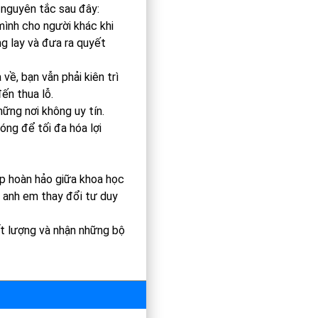
 nguyên tắc sau đây:
mình cho người khác khi
ng lay và đưa ra quyết
về, bạn vẫn phải kiên trì
ến thua lỗ.
ững nơi không uy tín.
óng để tối đa hóa lợi
ợp hoàn hảo giữa khoa học
p anh em thay đổi tư duy
ất lượng và nhận những bộ