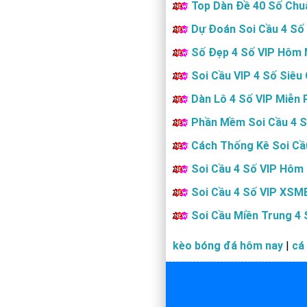
Top Dàn Đề 40 Số Chu
Dự Đoán Soi Cầu 4 Số
Số Đẹp 4 Số VIP Hôm 
Soi Cầu VIP 4 Số Siêu 
Dàn Lô 4 Số VIP Miễn 
Phần Mềm Soi Cầu 4 S
Cách Thống Kê Soi Cầu
Soi Cầu 4 Số VIP Hôm
Soi Cầu 4 Số VIP XSM
Soi Cầu Miền Trung 4 
kèo bóng đá hôm nay
|
cá