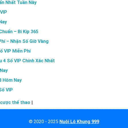
ẩn Nhất Tuần Này
 VIP
Nay
Chuẩn – Bí Kíp 365
Phí – Nhận Số Giờ Vàng
ố VIP Miễn Phí
 4 Số VIP Chính Xác Nhất
 Nay
B Hôm Nay
Số VIP
 cược thể thao
|
© 2020 - 2025
Nuôi Lô Khung 999