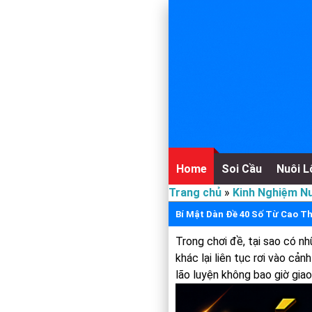
Home
Soi Cầu
Nuôi L
Trang chủ
»
Kinh Nghiệm Nu
Bí Mật Dàn Đề 40 Số Từ Cao T
Trong chơi đề, tại sao có n
khác lại liên tục rơi vào c
lão luyện không bao giờ giao