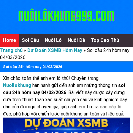
Home
Soi Cầu
Nuôi Lô
Nuôi Đề
Top Cao Thủ
Trang chủ
»
Dự Đoán XSMB Hôm Nay
» Soi cầu 24h hôm nay
04/03/2026
Soi cầu 24h hôm nay 04/03/2026
Xin chào toàn thể anh em lô thủ! Chuyên trang
Nuoilokhung
hân hạnh gửi đến anh em những thông tin
soi
cầu 24h hôm nay
04/03/2026
. Bài viết này được xây dựng
dựa trên thuật toán xác suất chuyên sâu và kinh nghiệm dày
dặn của đội ngũ chuyên gia, giúp anh em tìm ra các cặp lô
đẹp, phù hợp với chiến lược nuôi khung an toàn và hiệu quả.