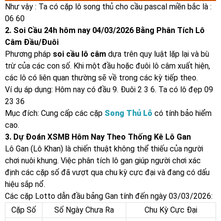
Như vậy : Ta có cặp lô song thủ cho cầu pascal miền bắc là :
06 60
2. Soi Cầu 24h hôm nay 04/03/2026 Bằng Phân Tích Lô
Câm Đầu/Đuôi
Phương pháp
soi cầu lô câm
dựa trên quy luật lặp lại và bù
trừ của các con số. Khi một đầu hoặc đuôi lô câm xuất hiện,
các lô có liên quan thường sẽ về trong các kỳ tiếp theo.
Ví dụ áp dụng: Hôm nay có đầu 9. Đuôi 2 3 6. Ta có lô đẹp 09
23 36
Mục đích: Cung cấp các cặp
Song Thủ Lô
có tính bảo hiểm
cao.
3. Dự Đoán XSMB Hôm Nay Theo Thống Kê Lô Gan
Lô Gan (Lô Khan) là chiến thuật không thể thiếu của người
chơi nuôi khung. Việc phân tích lô gan giúp người chơi xác
định các cặp số đã vượt qua chu kỳ cực đại và đang có dấu
hiệu sắp nổ.
Các cặp Lotto dẫn đầu bảng Gan tính đến ngày 03/03/2026:
Cặp Số
Số Ngày Chưa Ra
Chu Kỳ Cực Đại