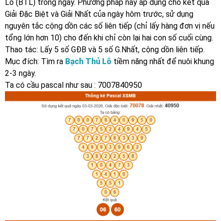
Lô (BTL) trong ngày. Phương pháp này áp dụng cho kết quả
Giải Đặc Biệt và Giải Nhất của ngày hôm trước, sử dụng
nguyên tắc cộng dồn các số liên tiếp (chỉ lấy hàng đơn vị nếu
tổng lớn hơn 10) cho đến khi chỉ còn lại hai con số cuối cùng.
Thao tác: Lấy 5 số GĐB và 5 số G.Nhất, cộng dồn liên tiếp.
Mục đích: Tìm ra
Bạch Thủ Lô
tiềm năng nhất để nuôi khung
2-3 ngày.
Ta có cầu pascal như sau : 7007840950