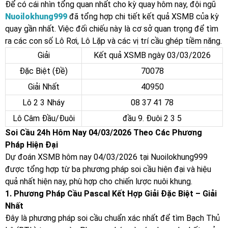
Để có cái nhìn tổng quan nhất cho kỳ quay hôm nay, đội ngũ
Nuoilokhung999
đã tổng hợp chi tiết kết quả XSMB của kỳ
quay gần nhất. Việc đối chiếu này là cơ sở quan trọng để tìm
ra các con số Lô Rơi, Lô Lặp và các vị trí cầu ghép tiềm năng.
Giải
Kết quả XSMB ngày 03/03/2026
Đặc Biệt (Đề)
70078
Giải Nhất
40950
Lô 2 3 Nháy
08 37 41 78
Lô Câm Đầu/Đuôi
đầu 9. Đuôi 2 3 5
Soi Cầu 24h Hôm Nay 04/03/2026 Theo Các Phương
Pháp Hiện Đại
Dự đoán XSMB hôm nay 04/03/2026 tại Nuoilokhung999
được tổng hợp từ ba phương pháp soi cầu hiện đại và hiệu
quả nhất hiện nay, phù hợp cho chiến lược nuôi khung.
1. Phương Pháp Cầu Pascal Kết Hợp Giải Đặc Biệt – Giải
Nhất
Đây là phương pháp soi cầu chuẩn xác nhất để tìm Bạch Thủ