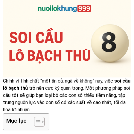
Chính vì tính chất “một ăn cả, ngã về không” này, việc
soi cầu
lô bạch thủ
trở nên cực kỳ quan trọng. Một phương pháp soi
cầu tốt sẽ giúp bạn loại bỏ các con số thiếu tiềm năng, tập
trung nguồn lực vào con số có xác suất về cao nhất, tối đa
hóa lợi nhuận.
Mục lục