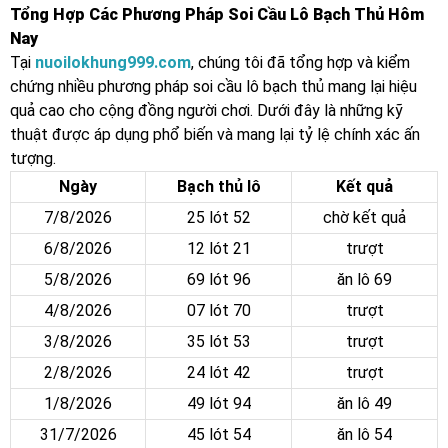
Tổng Hợp Các Phương Pháp Soi Cầu Lô Bạch Thủ Hôm
Nay
Tại
nuoilokhung999.com
, chúng tôi đã tổng hợp và kiểm
chứng nhiều phương pháp soi cầu lô bạch thủ mang lại hiệu
quả cao cho cộng đồng người chơi. Dưới đây là những kỹ
thuật được áp dụng phổ biến và mang lại tỷ lệ chính xác ấn
tượng.
Ngày
Bạch thủ lô
Kết quả
7/8/2026
25 lót 52
chờ kết quả
6/8/2026
12 lót 21
trượt
5/8/2026
69 lót 96
ăn lô 69
4/8/2026
07 lót 70
trượt
3/8/2026
35 lót 53
trượt
2/8/2026
24 lót 42
trượt
1/8/2026
49 lót 94
ăn lô 49
31/7/2026
45 lót 54
ăn lô 54