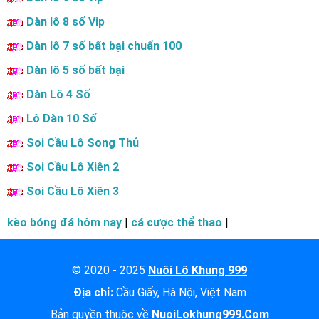
Dàn lô 8 số Vip
Dàn lô 7 số bất bại chuẩn 100
Dàn lô 5 số bất bại
Dàn Lô 4 Số
Lô Dàn 10 Số
Soi Cầu Lô Song Thủ
Soi Cầu Lô Xiên 2
Soi Cầu Lô Xiên 3
kèo bóng đá hôm nay
|
cá cược thể thao
|
© 2020 - 2025
Nuôi Lô Khung 999
Địa chỉ:
Cầu Giấy, Hà Nội, Việt Nam
Bản quyền thuộc về
NuoiLokhung999.Com