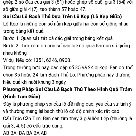
ghép 2 số đầu của giải 3 (81) hoặc ghép số cuối giải 3 (54) với
số giữa giải 4 (7), tạo thành 57 hoặc 47.
Soi Cầu Lô Bạch Thủ Dựa Trên Lô Kẹp (Lô Kẹp Giữa)
Lô Kẹp là những con số nằm kẹp giữa hai con số giống nhau
trong bảng kết quả.
Bước 1: Quan sát tất cả các giải trong bảng kết quả.
Bước 2: Tìm xem có con số nào bị kẹp giữa hai con số giống
nhau không.
Ví dụ: Nếu có: 1351, 6246, 8908.
Trong trường hợp này, các cặp số 35 và 24 bị kẹp. Bạn có thể
chọn 35 hoặc 24 làm Bạch Thủ Lô. Phương pháp này thường
hiệu quả khi nuôi khung 3 ngày.
Phương Pháp Soi Cầu Lô Bạch Thủ Theo Hình Quả Trám
(Hình Tam Giác)
Đây là phương pháp soi cầu lô đề nâng cao, yêu cầu sự tinh ý
và thường mang lại bạch thủ lô có độ chính xác rất cao.
Cấu Trúc Cần Tìm: Bạn cần tìm thấy 3 giải liên tiếp (thường là
giải 3, 4, 5) có cấu trúc dạng:
AB BA BA BA BA AB