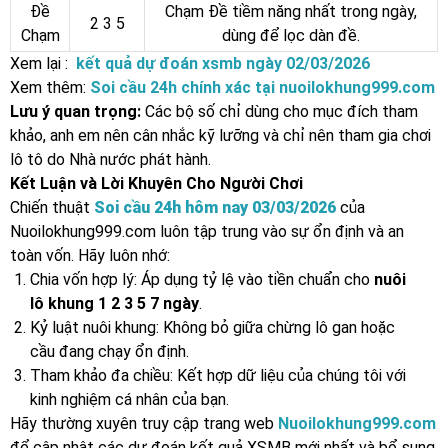
Đề
Chạm Đề tiềm năng nhất trong ngày,
2 3 5
Chạm
dùng để lọc dàn đề.
Xem lại :
kết quả dự đoán xsmb ngày 02/03/2026
Xem thêm:
Soi cầu 24h chính xác tại nuoilokhung999.com
Lưu ý quan trọng:
Các bộ số chỉ dùng cho mục đích tham
khảo, anh em nên cân nhắc kỹ lưỡng và chỉ nên tham gia chơi
lô tô do Nhà nước phát hành.
Kết Luận và Lời Khuyên Cho Người Chơi
Chiến thuật
Soi cầu 24h hôm nay 03/03/2026
của
Nuoilokhung999.com luôn tập trung vào sự ổn định và an
toàn vốn. Hãy luôn nhớ:
Chia vốn hợp lý: Áp dụng tỷ lệ vào tiền chuẩn cho
nuôi
lô khung 1 2 3 5 7 ngày
.
Kỷ luật nuôi khung: Không bỏ giữa chừng lô gan hoặc
cầu đang chạy ổn định.
Tham khảo đa chiều: Kết hợp dữ liệu của chúng tôi với
kinh nghiệm cá nhân của bạn.
Hãy thường xuyên truy cập trang web
Nuoilokhung999.com
để cập nhật các dự đoán kết quả XSMB mới nhất và bổ sung