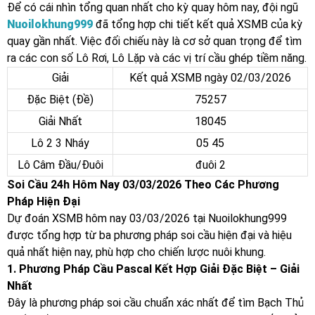
Để có cái nhìn tổng quan nhất cho kỳ quay hôm nay, đội ngũ
Nuoilokhung999
đã tổng hợp chi tiết kết quả XSMB của kỳ
quay gần nhất. Việc đối chiếu này là cơ sở quan trọng để tìm
ra các con số Lô Rơi, Lô Lặp và các vị trí cầu ghép tiềm năng.
Giải
Kết quả XSMB ngày 02/03/2026
Đặc Biệt (Đề)
75257
Giải Nhất
18045
Lô 2 3 Nháy
05 45
Lô Câm Đầu/Đuôi
đuôi 2
Soi Cầu 24h Hôm Nay 03/03/2026 Theo Các Phương
Pháp Hiện Đại
Dự đoán XSMB hôm nay 03/03/2026 tại Nuoilokhung999
được tổng hợp từ ba phương pháp soi cầu hiện đại và hiệu
quả nhất hiện nay, phù hợp cho chiến lược nuôi khung.
1. Phương Pháp Cầu Pascal Kết Hợp Giải Đặc Biệt – Giải
Nhất
Đây là phương pháp soi cầu chuẩn xác nhất để tìm Bạch Thủ