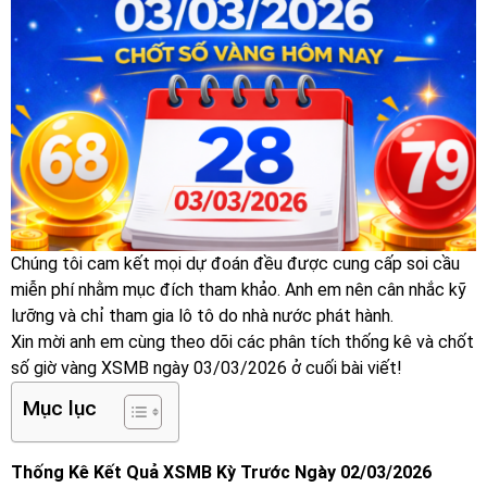
Chúng tôi cam kết mọi dự đoán đều được cung cấp soi cầu
miễn phí nhằm mục đích tham khảo. Anh em nên cân nhắc kỹ
lưỡng và chỉ tham gia lô tô do nhà nước phát hành.
Xin mời anh em cùng theo dõi các phân tích thống kê và chốt
số giờ vàng XSMB ngày 03/03/2026 ở cuối bài viết!
Mục lục
Thống Kê Kết Quả XSMB Kỳ Trước Ngày 02/03/2026