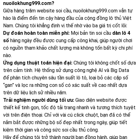
nuoilokhung999.com?
Giữa hàng trăm website soi cầu, nuoilokhung999.com vẫn tự
hào là điểm đến tin cậy hàng đầu của cộng đồng lô thủ Việt
Nam. Chúng tôi khẳng định vị thế nhờ vào ba giá trị cốt lõi:
Dự đoán hoàn toàn miễn phí:
Mọi bản tin soi cầu
dàn lô 4
số
hàng ngày đều được cung cấp công khai, giúp người chơi
có nguồn tham khảo chất lượng mà không tốn bất kỳ chi phí
nào.
Ứng dụng thuật toán hiện đại:
Chúng tôi không chốt số dựa
trên cảm tính. Hệ thống sử dụng công nghệ AI và Big Data
để phân tích chuyên sâu tần suất lô tô, loại bỏ các cặp số
“gan” và lọc ra những con số có xác suất về cao nhất dựa
trên dữ liệu lịch sử nhiều năm.
Trải nghiệm người dùng tối ưu:
Giao diện website được
thiết kế tinh gọn, tốc độ tải trang nhanh và tương thích tuyệt
vời trên điện thoại. Chỉ với vài cú click chuột, bạn đã có thể
nắm bắt được những bộ số đẹp nhất trong ngày, giúp tiết
kiệm thời gian và công sức soi cầu thủ công.
Hãy để chúng tôi trở thành người bạn đồng hành, giúp bạn