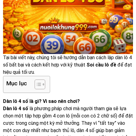
Tại bài viết này, chúng tôi sẽ hướng dẫn bạn cách lập dàn lô 4
số bất bại và cách kết hợp với kỹ thuật
Soi cầu lô đề
để đạt
hiệu quả tối ưu.
Mục lục
Dàn lô 4 số là gì? Vì sao nên chơi?
Dàn lô 4 số
là phương pháp chơi mà người tham gia sẽ lựa
chọn một tập hợp gồm 4 con lô (mỗi con có 2 chữ số) để đặt
cược trong cùng một kỳ mở thưởng. Thay vì “tất tay” vào
một con duy nhất như bạch thủ lô, dàn 4 số giúp bạn giảm