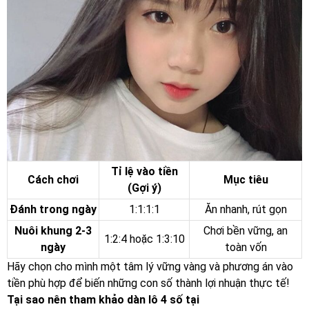
Tỉ lệ vào tiền
Cách chơi
Mục tiêu
(Gợi ý)
Đánh trong ngày
1:1:1:1
Ăn nhanh, rút gọn
Nuôi khung 2-3
Chơi bền vững, an
1:2:4 hoặc 1:3:10
ngày
toàn vốn
Hãy chọn cho mình một tâm lý vững vàng và phương án vào
tiền phù hợp để biến những con số thành lợi nhuận thực tế!
Tại sao nên tham khảo dàn lô 4 số tại