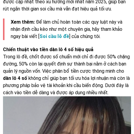
được cập nhật theo xu hướng mới nhất năm 2025, giúp bạn
rút ngắn thời gian soi cầu mà vẫn đạt hiệu quả tối ưu.
Xem thêm:
Để làm chủ hoàn toàn các quy luật này và
nhận định cầu kèo như một chuyên gia, hãy tham khảo
ngay bài viết [
Soi cầu lô đề
] của chúng tôi.
Chiến thuật vào tiền dàn lô 4 số hiệu quả
Trong lô đề, chốt được số chuẩn mới chỉ đi được 50% chặng
đường, 50% còn lại quyết định sự thành bại nằm ở cách bạn
quản lý nguồn vốn. Việc phân bổ tiền cược thông minh cho
dàn lô 4 số
không chỉ giúp bạn tối ưu hóa lợi nhuận mà còn là
phương pháp bảo vệ tài khoản khi cầu biến động. Dưới đây là
cách vào tiền dễ dàng và được áp dụng nhiều nhất.