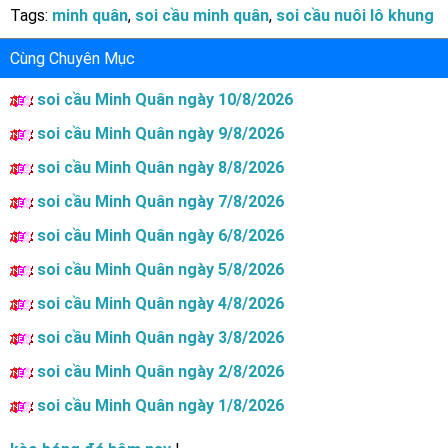
Tags:
minh quân
,
soi cầu minh quân
,
soi cầu nuôi lô khung
Cùng Chuyên Mục
soi cầu Minh Quân ngày 10/8/2026
soi cầu Minh Quân ngày 9/8/2026
soi cầu Minh Quân ngày 8/8/2026
soi cầu Minh Quân ngày 7/8/2026
soi cầu Minh Quân ngày 6/8/2026
soi cầu Minh Quân ngày 5/8/2026
soi cầu Minh Quân ngày 4/8/2026
soi cầu Minh Quân ngày 3/8/2026
soi cầu Minh Quân ngày 2/8/2026
soi cầu Minh Quân ngày 1/8/2026