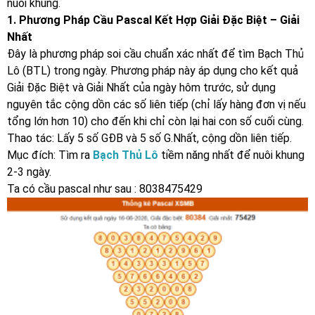
nuôi khung.
1. Phương Pháp Cầu Pascal Kết Hợp Giải Đặc Biệt – Giải
Nhất
Đây là phương pháp soi cầu chuẩn xác nhất để tìm Bạch Thủ
Lô (BTL) trong ngày. Phương pháp này áp dụng cho kết quả
Giải Đặc Biệt và Giải Nhất của ngày hôm trước, sử dụng
nguyên tắc cộng dồn các số liên tiếp (chỉ lấy hàng đơn vị nếu
tổng lớn hơn 10) cho đến khi chỉ còn lại hai con số cuối cùng.
Thao tác: Lấy 5 số GĐB và 5 số G.Nhất, cộng dồn liên tiếp.
Mục đích: Tìm ra
Bạch Thủ Lô
tiềm năng nhất để nuôi khung
2-3 ngày.
Ta có cầu pascal như sau : 8038475429