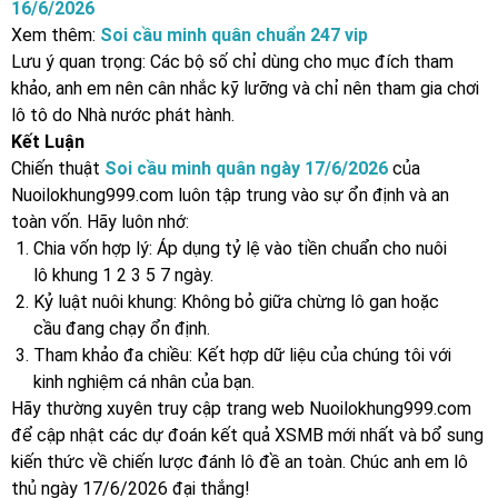
16/6/2026
Xem thêm:
Soi cầu minh quân chuẩn 247 vip
Lưu ý quan trọng: Các bộ số chỉ dùng cho mục đích tham
khảo, anh em nên cân nhắc kỹ lưỡng và chỉ nên tham gia chơi
lô tô do Nhà nước phát hành.
Kết Luận
Chiến thuật
Soi cầu minh quân ngày 17/6/2026
của
Nuoilokhung999.com luôn tập trung vào sự ổn định và an
toàn vốn. Hãy luôn nhớ:
Chia vốn hợp lý: Áp dụng tỷ lệ vào tiền chuẩn cho nuôi
lô khung 1 2 3 5 7 ngày.
Kỷ luật nuôi khung: Không bỏ giữa chừng lô gan hoặc
cầu đang chạy ổn định.
Tham khảo đa chiều: Kết hợp dữ liệu của chúng tôi với
kinh nghiệm cá nhân của bạn.
Hãy thường xuyên truy cập trang web Nuoilokhung999.com
để cập nhật các dự đoán kết quả XSMB mới nhất và bổ sung
kiến thức về chiến lược đánh lô đề an toàn. Chúc anh em lô
thủ ngày 17/6/2026 đại thắng!