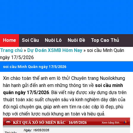
Home
Soi Cầu
Nuôi Lô
Nuôi Đề
Top Cao Thủ
Trang chủ
»
Dự Đoán XSMB Hôm Nay
» soi cầu Minh Quân
ngày 17/5/2026
soi cầu Minh Quân ngày 17/5/2026
Xin chào toàn thể anh em lô thủ! Chuyên trang Nuoilokhung
hân hạnh gửi đến anh em những thông tin về
soi cầu minh
quân ngày 17/5/2026
. Bài viết này được xây dựng dựa trên
thuật toán xác suất chuyên sâu và kinh nghiệm dày dặn của
đội ngũ chuyên gia, giúp anh em tìm ra các cặp lô đẹp, phù
hợp với chiến lược nuôi khung an toàn và hiệu quả.