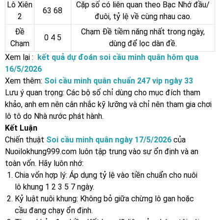
Lô Xiên
Cặp số có liên quan theo Bạc Nhớ đầu/
63 68
2
đuôi, tỷ lệ về cùng nhau cao.
Đề
Chạm Đề tiềm năng nhất trong ngày,
0 4 5
Chạm
dùng để lọc dàn đề.
Xem lại :
kết quả dự đoán soi cầu minh quân hôm qua
16/5/2026
Xem thêm:
Soi cầu minh quân chuẩn 247 vip ngày 33
Lưu ý quan trọng: Các bộ số chỉ dùng cho mục đích tham
khảo, anh em nên cân nhắc kỹ lưỡng và chỉ nên tham gia chơi
lô tô do Nhà nước phát hành.
Kết Luận
Chiến thuật
Soi cầu minh quân ngày 17/5/2026
của
Nuoilokhung999.com luôn tập trung vào sự ổn định và an
toàn vốn. Hãy luôn nhớ:
Chia vốn hợp lý: Áp dụng tỷ lệ vào tiền chuẩn cho nuôi
lô khung 1 2 3 5 7 ngày.
Kỷ luật nuôi khung: Không bỏ giữa chừng lô gan hoặc
cầu đang chạy ổn định.