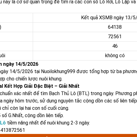
u này là cơ sở quan trọng để tìm ra các con số Lô Rơi, Lô Lặp và 
Kết quả XSMB ngày 13/5
)
64138
72561
46
uôi
không có
n ngày 14/5/2026
ngày 14/5/2026 tại Nuoilokhung999 được tổng hợp từ ba phương 
hợp cho chiến lược nuôi khung.
 Kết Hợp Giải Đặc Biệt – Giải Nhất
 chuẩn xác nhất để tìm Bạch Thủ Lô (BTL) trong ngày. Phương p
ủa ngày hôm trước, sử dụng nguyên tắc cộng dồn các số liên tiếp 
 chỉ còn lại hai con số cuối cùng.
số G.Nhất, cộng dồn liên tiếp.
 Lô
tiềm năng nhất để nuôi khung 2-3 ngày.
 6413872561