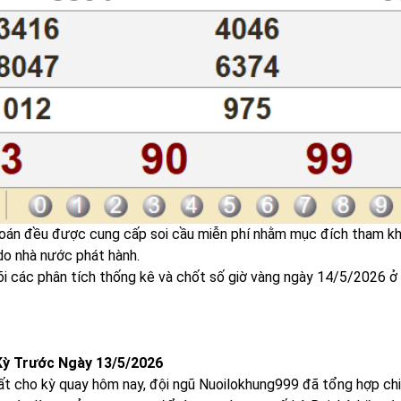
oán đều được cung cấp soi cầu miễn phí nhằm mục đích tham kh
 do nhà nước phát hành.
i các phân tích thống kê và chốt số giờ vàng ngày 14/5/2026 ở c
ỳ Trước Ngày 13/5/2026
hất cho kỳ quay hôm nay, đội ngũ Nuoilokhung999 đã tổng hợp ch