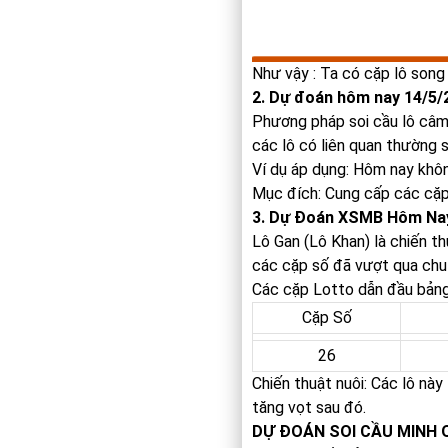
Như vậy : Ta có cặp lô song
2. Dự đoán hôm nay 14/5
Phương pháp soi cầu lô câm d
các lô có liên quan thường s
Ví dụ áp dụng: Hôm nay khô
Mục đích: Cung cấp các cặ
3. Dự Đoán XSMB Hôm Na
Lô Gan (Lô Khan) là chiến th
các cặp số đã vượt qua chu 
Các cặp Lotto dẫn đầu bảng
Cặp Số
26
Chiến thuật nuôi: Các lô nà
tăng vọt sau đó.
DỰ ĐOÁN SOI CẦU MINH 