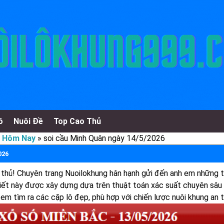
ô
Nuôi Đề
Top Cao Thủ
 Hôm Nay
» soi cầu Minh Quân ngày 14/5/2026
026
 thủ! Chuyên trang Nuoilokhung hân hạnh gửi đến anh em những 
 viết này được xây dựng dựa trên thuật toán xác suất chuyên sâu
 em tìm ra các cặp lô đẹp, phù hợp với chiến lược nuôi khung an t