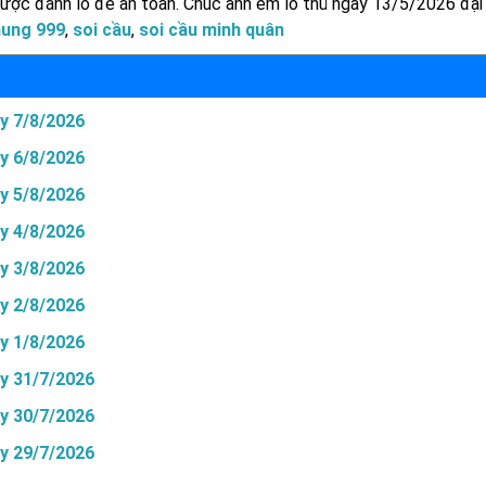
lược đánh lô đề an toàn. Chúc anh em lô thủ ngày 13/5/2026 đại
hung 999
,
soi cầu
,
soi cầu minh quân
y 7/8/2026
y 6/8/2026
y 5/8/2026
y 4/8/2026
y 3/8/2026
y 2/8/2026
y 1/8/2026
y 31/7/2026
y 30/7/2026
y 29/7/2026