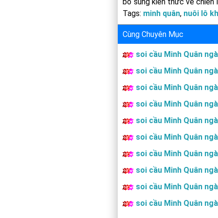
bổ sung kiến thức về chiến 
Tags:
minh quân
,
nuôi lô k
Cùng Chuyên Mục
soi cầu Minh Quân ngà
soi cầu Minh Quân ngà
soi cầu Minh Quân ngà
soi cầu Minh Quân ngà
soi cầu Minh Quân ngà
soi cầu Minh Quân ngà
soi cầu Minh Quân ngà
soi cầu Minh Quân ngà
soi cầu Minh Quân ngà
soi cầu Minh Quân ngà