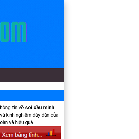
thông tin về
soi cầu minh
 và kinh nghiệm dày dặn của
oàn và hiệu quả.