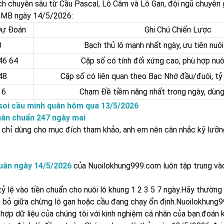
ch chuyên sâu từ Cầu Pascal, Lô Câm và Lô Gan, đội ngũ chuyên g
XSMB ngày 14/5/2026:
Dự Đoán
Ghi Chú Chiến Lược
0
Bạch thủ lô mạnh nhất ngày, ưu tiên nuôi
46 64
Cặp số có tính đối xứng cao, phù hợp nuô
48
Cặp số có liên quan theo Bạc Nhớ đầu/đuôi, tỷ 
 6
Chạm Đề tiềm năng nhất trong ngày, dùng
soi cầu minh quân hôm qua 13/5/2026
uân chuẩn 247 ngày mai
 chỉ dùng cho mục đích tham khảo, anh em nên cân nhắc kỹ lưỡng
uân ngày 14/5/2026
của Nuoilokhung999.com luôn tập trung vào
tỷ lệ vào tiền chuẩn cho nuôi lô khung 1 2 3 5 7 ngày.
Hãy thường 
g bỏ giữa chừng lô gan hoặc cầu đang chạy ổn định.
Nuoilokhung9
hợp dữ liệu của chúng tôi với kinh nghiệm cá nhân của bạn.
đoán 