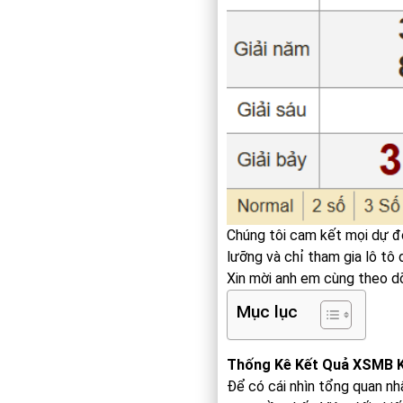
Chúng tôi cam kết mọi dự đ
lưỡng và chỉ tham gia lô tô
Xin mời anh em cùng theo dõ
Mục lục
Thống Kê Kết Quả XSMB K
Để có cái nhìn tổng quan n