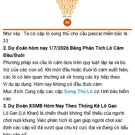
Như vậy : Ta có cặp lô song thủ cho cầu pascal miền bắc là :
33
2. Dự đoán hôm nay 1/7/2026 Bằng Phân Tích Lô Câm
Đầu/Đuôi
Phương pháp soi cầu lô câm dựa trên quy luật lặp lại và bù
trừ của các con số. Khi một đầu hoặc đuôi lô câm xuất hiện,
các lô có liên quan thường sẽ về trong các kỳ tiếp theo.
Ví dụ áp dụng: Hôm nay không có đầu đuôi câm
Mục đích: Cung cấp các cặp
Song Thủ Lô
có tính bảo hiểm
cao.
3. Dự Đoán XSMB Hôm Nay Theo Thống Kê Lô Gan
Lô Gan (Lô Khan) là chiến thuật không thể thiếu của người
chơi nuôi khung. Việc phân tích lô gan giúp người chơi xác
định các cặp số đã vượt qua chu kỳ cực đại và đang có dấu
hiệu sắp nổ.