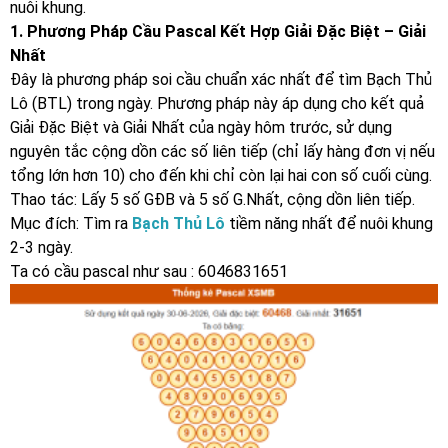
nuôi khung.
1. Phương Pháp Cầu Pascal Kết Hợp Giải Đặc Biệt – Giải
Nhất
Đây là phương pháp soi cầu chuẩn xác nhất để tìm Bạch Thủ
Lô (BTL) trong ngày. Phương pháp này áp dụng cho kết quả
Giải Đặc Biệt và Giải Nhất của ngày hôm trước, sử dụng
nguyên tắc cộng dồn các số liên tiếp (chỉ lấy hàng đơn vị nếu
tổng lớn hơn 10) cho đến khi chỉ còn lại hai con số cuối cùng.
Thao tác: Lấy 5 số GĐB và 5 số G.Nhất, cộng dồn liên tiếp.
Mục đích: Tìm ra
Bạch Thủ Lô
tiềm năng nhất để nuôi khung
2-3 ngày.
Ta có cầu pascal như sau : 6046831651