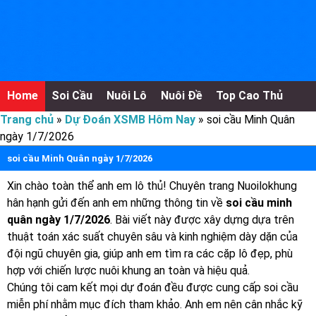
Home
Soi Cầu
Nuôi Lô
Nuôi Đề
Top Cao Thủ
Trang chủ
»
Dự Đoán XSMB Hôm Nay
» soi cầu Minh Quân
ngày 1/7/2026
soi cầu Minh Quân ngày 1/7/2026
Xin chào toàn thể anh em lô thủ! Chuyên trang Nuoilokhung
hân hạnh gửi đến anh em những thông tin về
soi cầu minh
quân ngày 1/7/2026
. Bài viết này được xây dựng dựa trên
thuật toán xác suất chuyên sâu và kinh nghiệm dày dặn của
đội ngũ chuyên gia, giúp anh em tìm ra các cặp lô đẹp, phù
hợp với chiến lược nuôi khung an toàn và hiệu quả.
Chúng tôi cam kết mọi dự đoán đều được cung cấp soi cầu
miễn phí nhằm mục đích tham khảo. Anh em nên cân nhắc kỹ