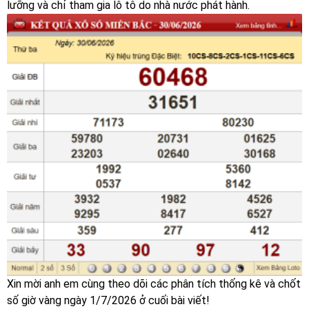
lưỡng và chỉ tham gia lô tô do nhà nước phát hành.
Xin mời anh em cùng theo dõi các phân tích thống kê và chốt
số giờ vàng ngày 1/7/2026 ở cuối bài viết!