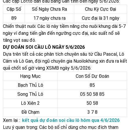
Các cặp Lotto dẫn đầu bảng Gan tính đến ngày 5/6/2026:
Cặp Số
Số Ngày Chưa Ra
Chu Kỳ Cực Đại
89
17 ngày chưa ra
Cực đại là 31 ngày
Chiến thuật nuôi: Các lô này tiềm năng cho nuôi khung dài 5-7
ngày vì đang tiến gần đến ngưỡng cực đại, xác suất nổ sẽ
tăng vọt sau đó.
DỰ ĐOÁN SOI CẦU LÔ NGÀY 5/6/2026
Dựa trên tất cả các phân tích chuyên sâu từ Cầu Pascal, Lô
Câm và Lô Gan, đội ngũ chuyên gia Nuoilokhung xin đưa ra kết
quả chốt số giờ vàng XSMB ngày 5/6/2026:
Hạng Mục
Con Số Dự Đoán
Bạch Thủ Lô
85
Song Thủ Lô
05 50 58 85
Lô Xiên 2
50 58
Đề Chạm
3 7 8
Xem lại :
kết quả dự đoán soi cầu lô hôm qua 4/6/2026
Lưu ý quan trọng: Các bộ số chỉ dùng cho mục đích tham