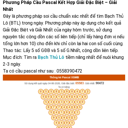
Phương Pháp Cầu Pascal Kết Hợp Giải Đặc Biệt – Giải
Nhất
Đây là phương pháp soi cầu chuẩn xác nhất để tìm Bạch Thủ
Lô (BTL) trong ngày. Phương pháp này áp dụng cho kết quả
Giải Đặc Biệt và Giải Nhất của ngày hôm trước, sử dụng
nguyên tắc cộng dồn các số liên tiếp (chỉ lấy hàng đơn vị nếu
tổng lớn hơn 10) cho đến khi chỉ còn lại hai con số cuối cùng.
Thao tác: Lấy 5 số GĐB và 5 số G.Nhất, cộng dồn liên tiếp.
Mục đích: Tìm ra
Bạch Thủ Lô
tiềm năng nhất để nuôi khung
2-3 ngày.
Ta có cầu pascal như sau : 0558390472