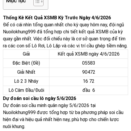
Mục lục
Thống Kê Kết Quả XSMB Kỳ Trước Ngày 4/6/2026
Để có cái nhìn tổng quan nhất cho kỳ quay hôm nay, đội ngũ
Nuoilokhung999 đã tổng hợp chi tiết kết quả XSMB của kỳ
quay gần nhất. Việc đối chiếu này là cơ sở quan trọng để tìm
ra các con số Lô Rơi, Lô Lặp và các vị trí cầu ghép tiềm năng.
Giải
Kết quả XSMB ngày 4/6/2026
Đặc Biệt (Đề)
05583
Giải Nhất
90472
Lô 2 3 Nháy
16 72
Lô Câm Đầu/Đuôi
đầu 6
Dự đoán soi cầu lô ngày 5/6/2026
Dự đoán soi cầu minh quân ngày 5/6/2026 tại
Nuoilokhung999 được tổng hợp từ ba phương pháp soi cầu
hiện đại và hiệu quả nhất hiện nay, phù hợp cho chiến lược
nuôi khung.