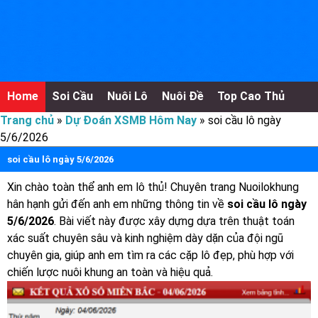
Home
Soi Cầu
Nuôi Lô
Nuôi Đề
Top Cao Thủ
Trang chủ
»
Dự Đoán XSMB Hôm Nay
» soi cầu lô ngày
5/6/2026
soi cầu lô ngày 5/6/2026
Xin chào toàn thể anh em lô thủ! Chuyên trang Nuoilokhung
hân hạnh gửi đến anh em những thông tin về
soi cầu lô ngày
5/6/2026
. Bài viết này được xây dựng dựa trên thuật toán
xác suất chuyên sâu và kinh nghiệm dày dặn của đội ngũ
chuyên gia, giúp anh em tìm ra các cặp lô đẹp, phù hợp với
chiến lược nuôi khung an toàn và hiệu quả.