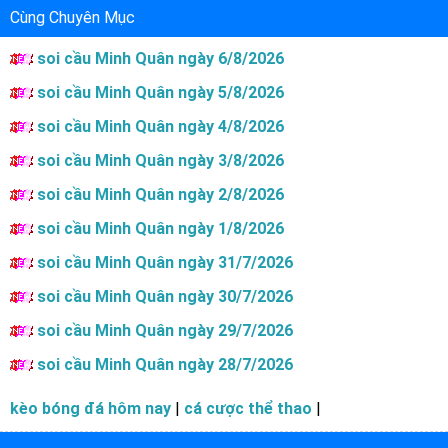
Cùng Chuyên Mục
soi cầu Minh Quân ngày 6/8/2026
soi cầu Minh Quân ngày 5/8/2026
soi cầu Minh Quân ngày 4/8/2026
soi cầu Minh Quân ngày 3/8/2026
soi cầu Minh Quân ngày 2/8/2026
soi cầu Minh Quân ngày 1/8/2026
soi cầu Minh Quân ngày 31/7/2026
soi cầu Minh Quân ngày 30/7/2026
soi cầu Minh Quân ngày 29/7/2026
soi cầu Minh Quân ngày 28/7/2026
kèo bóng đá hôm nay
|
cá cược thể thao
|