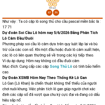
Như vậy : Ta có cặp lô song thủ cho cầu pascal miền bắc là :
17 71
Dự đoán Soi Cầu Lô hôm nay 5/6/2026 Bằng Phân Tích
Lô Câm Đầu/Đuôi
Phương pháp soi cầu lô câm dựa trên quy luật lặp lại và bù
trừ của các con số. Khi một đầu hoặc đuôi lô câm xuất hiện,
các lô có liên quan thường sẽ về trong các kỳ tiếp theo.
Ví dụ áp dụng: Hôm nay không có đầu đuôi câm
Mục đích: Cung cấp các cặp
Song Thủ Lô
có tính bảo hiểm
cao.
Dự Đoán XSMB Hôm Nay Theo Thống Kê Lô Gan
Lô Gan (Lô Khan) là chiến thuật không thể thiếu của người
chơi nuôi khung. Việc phân tích lô gan giúp người chơi xác
định các cặp số đã vượt qua chu kỳ cực đại và đang có dấu
hiệu sắp nổ.