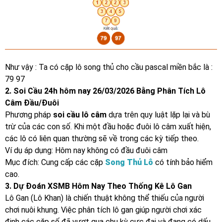
Như vậy : Ta có cặp lô song thủ cho cầu pascal miền bắc là :
79 97
2. Soi Cầu 24h hôm nay 26/03/2026 Bằng Phân Tích Lô
Câm Đầu/Đuôi
Phương pháp
soi cầu lô câm
dựa trên quy luật lặp lại và bù
trừ của các con số. Khi một đầu hoặc đuôi lô câm xuất hiện,
các lô có liên quan thường sẽ về trong các kỳ tiếp theo.
Ví dụ áp dụng: Hôm nay không có đầu đuôi câm
Mục đích: Cung cấp các cặp
Song Thủ Lô
có tính bảo hiểm
cao.
3. Dự Đoán XSMB Hôm Nay Theo Thống Kê Lô Gan
Lô Gan (Lô Khan) là chiến thuật không thể thiếu của người
chơi nuôi khung. Việc phân tích lô gan giúp người chơi xác
định các cặp số đã vượt qua chu kỳ cực đại và đang có dấu