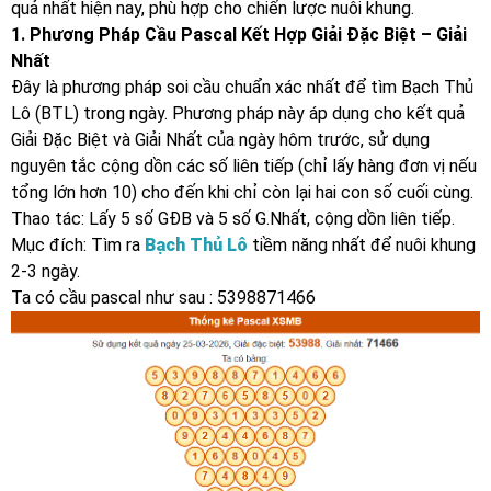
quả nhất hiện nay, phù hợp cho chiến lược nuôi khung.
1. Phương Pháp Cầu Pascal Kết Hợp Giải Đặc Biệt – Giải
Nhất
Đây là phương pháp soi cầu chuẩn xác nhất để tìm Bạch Thủ
Lô (BTL) trong ngày. Phương pháp này áp dụng cho kết quả
Giải Đặc Biệt và Giải Nhất của ngày hôm trước, sử dụng
nguyên tắc cộng dồn các số liên tiếp (chỉ lấy hàng đơn vị nếu
tổng lớn hơn 10) cho đến khi chỉ còn lại hai con số cuối cùng.
Thao tác: Lấy 5 số GĐB và 5 số G.Nhất, cộng dồn liên tiếp.
Mục đích: Tìm ra
Bạch Thủ Lô
tiềm năng nhất để nuôi khung
2-3 ngày.
Ta có cầu pascal như sau : 5398871466