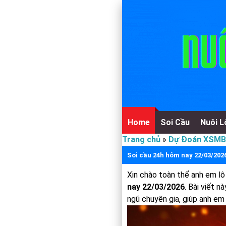
Home
Soi Cầu
Nuôi L
Trang chủ
»
Dự Đoán XSMB
Soi cầu 24h hôm nay 22/03/202
Xin chào toàn thể anh em lô
nay
22/03/2026
. Bài viết 
ngũ chuyên gia, giúp anh em 