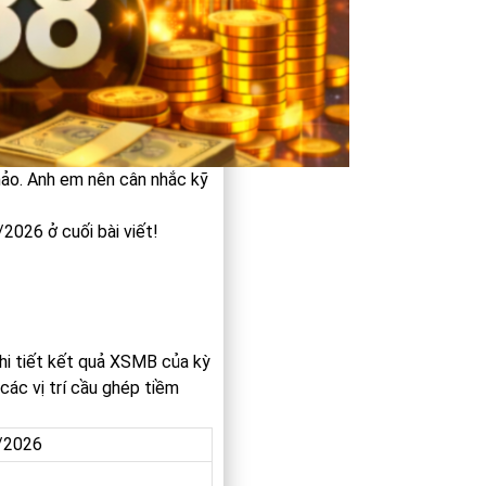
ảo. Anh em nên cân nhắc kỹ
2026 ở cuối bài viết!
hi tiết kết quả XSMB của kỳ
các vị trí cầu ghép tiềm
/2026