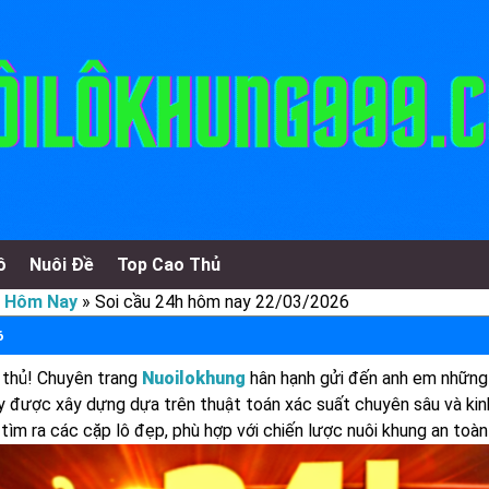
ô
Nuôi Đề
Top Cao Thủ
 Hôm Nay
» Soi cầu 24h hôm nay 22/03/2026
6
 thủ! Chuyên trang
Nuoilokhung
hân hạnh gửi đến anh em những
này được xây dựng dựa trên thuật toán xác suất chuyên sâu và ki
tìm ra các cặp lô đẹp, phù hợp với chiến lược nuôi khung an toàn 