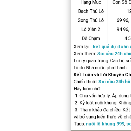
Hạng Mục
Con Số 
Bạch Thủ Lô
1
Song Thủ Lô
69 96,
Lô Xiên 2
94 96,
Đề Chạm
4 5
Xem lại :
kết quả dự đoán
Xem thêm:
Soi cầu 24h ch
Lưu ý quan trọng: Các bộ số
tô do Nhà nước phát hành.
Kết Luận và Lời Khuyên C
Chiến thuật
Soi cầu 24h h
Hãy luôn nhớ:
Chia vốn hợp lý: Áp dụng 
Kỷ luật nuôi khung: Khôn
Tham khảo đa chiều: Kết 
và bổ sung kiến thức về chi
Tags:
nuôi lô khung 999
,
so