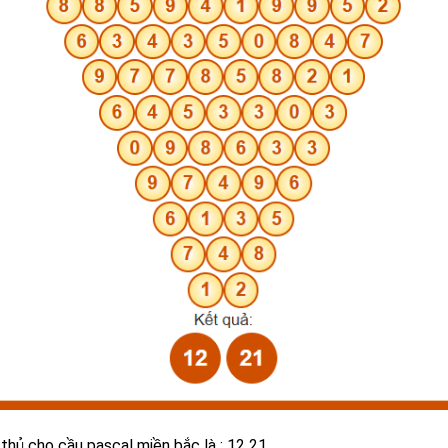
 thủ cho cầu pascal miền bắc là : 12 21