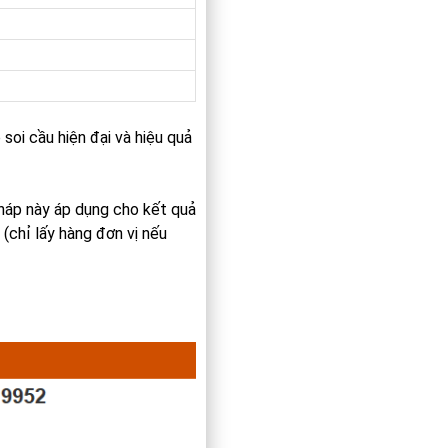
i cầu hiện đại và hiệu quả
háp này áp dụng cho kết quả
(chỉ lấy hàng đơn vị nếu