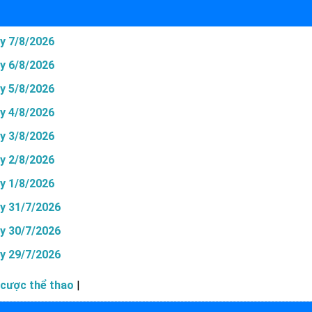
y 7/8/2026
y 6/8/2026
y 5/8/2026
y 4/8/2026
y 3/8/2026
y 2/8/2026
y 1/8/2026
y 31/7/2026
y 30/7/2026
y 29/7/2026
 cược thể thao
|