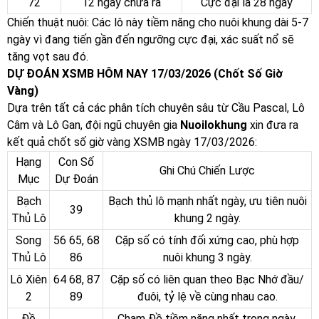
72
12 ngày chưa ra
Cực đại là 28 ngày
Chiến thuật nuôi: Các lô này tiềm năng cho nuôi khung dài 5-7
ngày vì đang tiến gần đến ngưỡng cực đại, xác suất nổ sẽ
tăng vọt sau đó.
DỰ ĐOÁN XSMB HÔM NAY 17/03/2026 (Chốt Số Giờ
Vàng)
Dựa trên tất cả các phân tích chuyên sâu từ Cầu Pascal, Lô
Câm và Lô Gan, đội ngũ chuyên gia
Nuoilokhung
xin đưa ra
kết quả chốt số giờ vàng XSMB ngày 17/03/2026:
Hạng
Con Số
Ghi Chú Chiến Lược
Mục
Dự Đoán
Bạch
Bạch thủ lô mạnh nhất ngày, ưu tiên nuôi
39
Thủ Lô
khung 2 ngày.
Song
56 65, 68
Cặp số có tính đối xứng cao, phù hợp
Thủ Lô
86
nuôi khung 3 ngày.
Lô Xiên
64 68, 87
Cặp số có liên quan theo Bạc Nhớ đầu/
2
89
đuôi, tỷ lệ về cùng nhau cao.
Đề
Chạm Đề tiềm năng nhất trong ngày,