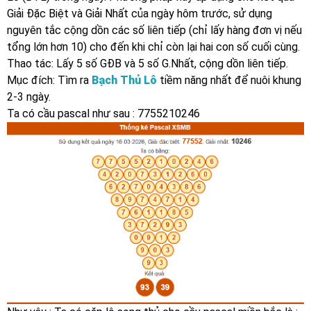
Giải Đặc Biệt và Giải Nhất của ngày hôm trước, sử dụng
nguyên tắc cộng dồn các số liên tiếp (chỉ lấy hàng đơn vị nếu
tổng lớn hơn 10) cho đến khi chỉ còn lại hai con số cuối cùng.
Thao tác: Lấy 5 số GĐB và 5 số G.Nhất, cộng dồn liên tiếp.
Mục đích: Tìm ra
Bạch Thủ Lô
tiềm năng nhất để nuôi khung
2-3 ngày.
Ta có cầu pascal như sau : 7755210246