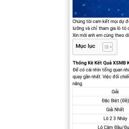
Chúng tôi cam kết mọi dự đ
lưỡng và chỉ tham gia lô tô
Xin mời anh em cùng theo dõ
Mục lục
Thống Kê Kết Quả XSMB K
Để có cái nhìn tổng quan nh
quay gần nhất. Việc đối chiế
năng.
Giải
Đặc Biệt (Đề)
Giải Nhất
Lô 2 3 Nháy
Lô Câm Đầu/Đu