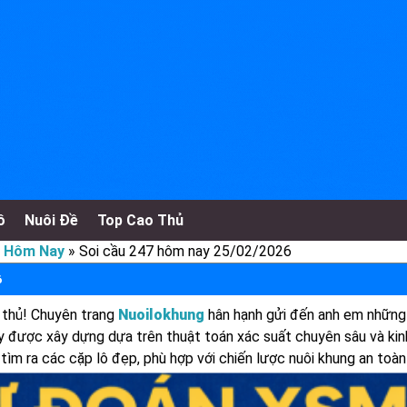
ô
Nuôi Đề
Top Cao Thủ
 Hôm Nay
» Soi cầu 247 hôm nay 25/02/2026
6
 thủ! Chuyên trang
Nuoilokhung
hân hạnh gửi đến anh em những
này được xây dựng dựa trên thuật toán xác suất chuyên sâu và ki
tìm ra các cặp lô đẹp, phù hợp với chiến lược nuôi khung an toàn 