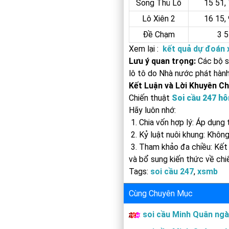
Song Thủ Lô
15 51,
Lô Xiên 2
16 15,
Đề Chạm
3 5
Xem lại :
kết quả dự đoán
Lưu ý quan trọng:
Các bộ s
lô tô do Nhà nước phát hành
Kết Luận và Lời Khuyên C
Chiến thuật
Soi cầu 247 h
Hãy luôn nhớ:
Chia vốn hợp lý: Áp dụng 
Kỷ luật nuôi khung: Khôn
Tham khảo đa chiều: Kết 
và bổ sung kiến thức về chi
Tags:
soi cầu 247
,
xsmb
Cùng Chuyên Mục
soi cầu Minh Quân ngà