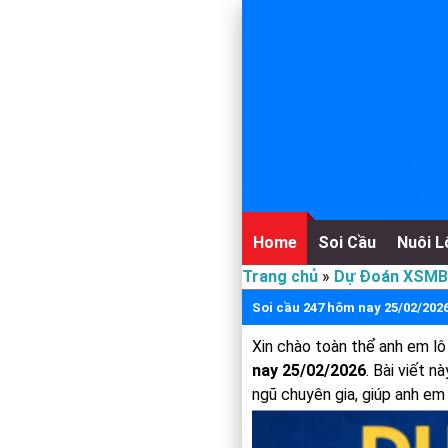
Home
Soi Cầu
Nuôi L
Trang chủ
»
Dự Đoán XSMB
Soi cầu 247 hôm nay 25/02/202
Xin chào toàn thể anh em lô
nay
25/02/2026
. Bài viết 
ngũ chuyên gia, giúp anh em 