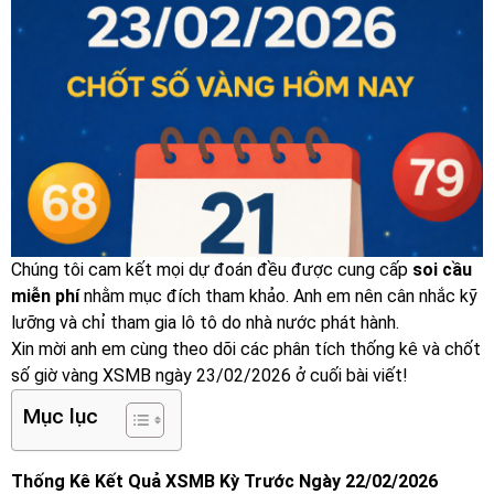
Chúng tôi cam kết mọi dự đoán đều được cung cấp
soi cầu
miễn phí
nhằm mục đích tham khảo. Anh em nên cân nhắc kỹ
lưỡng và chỉ tham gia lô tô do nhà nước phát hành.
Xin mời anh em cùng theo dõi các phân tích thống kê và chốt
số giờ vàng XSMB ngày 23/02/2026 ở cuối bài viết!
Mục lục
Thống Kê Kết Quả XSMB Kỳ Trước Ngày 22/02/2026