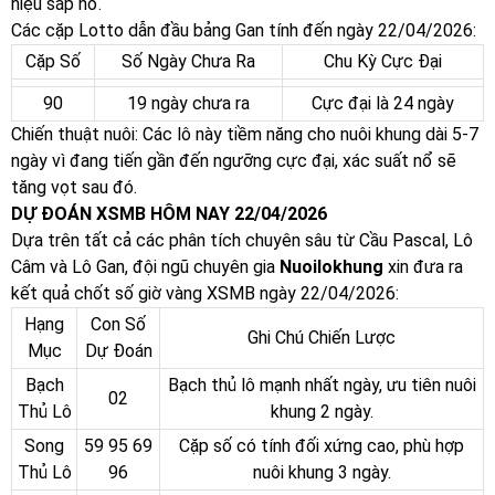
hiệu sắp nổ.
Các cặp Lotto dẫn đầu bảng Gan tính đến ngày 22/04/2026:
Cặp Số
Số Ngày Chưa Ra
Chu Kỳ Cực Đại
90
19 ngày chưa ra
Cực đại là 24 ngày
Chiến thuật nuôi: Các lô này tiềm năng cho nuôi khung dài 5-7
ngày vì đang tiến gần đến ngưỡng cực đại, xác suất nổ sẽ
tăng vọt sau đó.
DỰ ĐOÁN XSMB HÔM NAY 22/04/2026
Dựa trên tất cả các phân tích chuyên sâu từ Cầu Pascal, Lô
Câm và Lô Gan, đội ngũ chuyên gia
Nuoilokhung
xin đưa ra
kết quả chốt số giờ vàng XSMB ngày 22/04/2026:
Hạng
Con Số
Ghi Chú Chiến Lược
Mục
Dự Đoán
Bạch
Bạch thủ lô mạnh nhất ngày, ưu tiên nuôi
02
Thủ Lô
khung 2 ngày.
Song
59 95 69
Cặp số có tính đối xứng cao, phù hợp
Thủ Lô
96
nuôi khung 3 ngày.