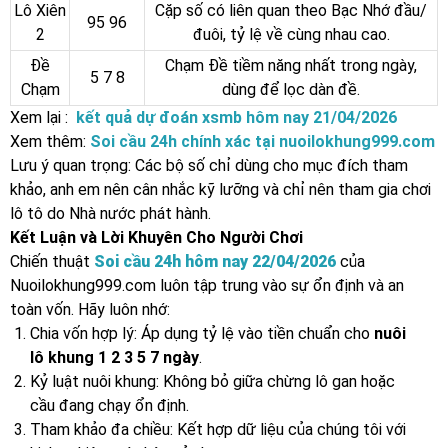
Lô Xiên
Cặp số có liên quan theo Bạc Nhớ đầu/
95 96
2
đuôi, tỷ lệ về cùng nhau cao.
Đề
Chạm Đề tiềm năng nhất trong ngày,
5 7 8
Chạm
dùng để lọc dàn đề.
Xem lại :
kết quả dự đoán xsmb hôm nay 21/04/2026
Xem thêm:
Soi cầu 24h chính xác tại nuoilokhung999.com
Lưu ý quan trọng: Các bộ số chỉ dùng cho mục đích tham
khảo, anh em nên cân nhắc kỹ lưỡng và chỉ nên tham gia chơi
lô tô do Nhà nước phát hành.
Kết Luận và Lời Khuyên Cho Người Chơi
Chiến thuật
Soi cầu 24h hôm nay 22/04/2026
của
Nuoilokhung999.com luôn tập trung vào sự ổn định và an
toàn vốn. Hãy luôn nhớ:
Chia vốn hợp lý: Áp dụng tỷ lệ vào tiền chuẩn cho
nuôi
lô khung 1 2 3 5 7 ngày
.
Kỷ luật nuôi khung: Không bỏ giữa chừng lô gan hoặc
cầu đang chạy ổn định.
Tham khảo đa chiều: Kết hợp dữ liệu của chúng tôi với