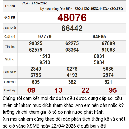
Chúng tôi cam kết mọi dự đoán đều được cung cấp soi cầu
miễn phí nhằm mục đích tham khảo. Anh em nên cân nhắc kỹ
lưỡng và chỉ tham gia lô tô do nhà nước phát hành.
Xin mời anh em cùng theo dõi các phân tích thống kê và chốt
số giờ vàng XSMB ngày 22/04/2026 ở cuối bài viết!