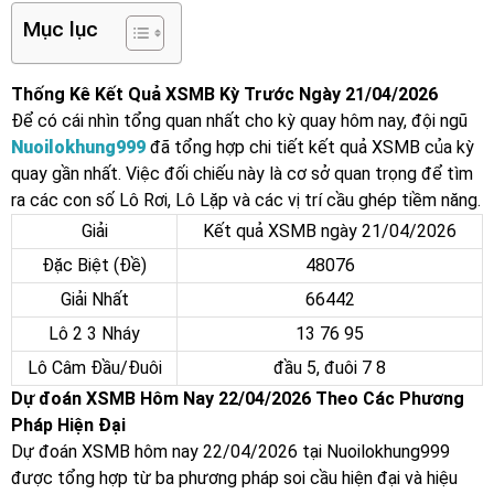
Mục lục
Thống Kê Kết Quả XSMB Kỳ Trước Ngày 21/04/2026
Để có cái nhìn tổng quan nhất cho kỳ quay hôm nay, đội ngũ
Nuoilokhung999
đã tổng hợp chi tiết kết quả XSMB của kỳ
quay gần nhất. Việc đối chiếu này là cơ sở quan trọng để tìm
ra các con số Lô Rơi, Lô Lặp và các vị trí cầu ghép tiềm năng.
Giải
Kết quả XSMB ngày 21/04/2026
Đặc Biệt (Đề)
48076
Giải Nhất
66442
Lô 2 3 Nháy
13 76 95
Lô Câm Đầu/Đuôi
đầu 5, đuôi 7 8
Dự đoán XSMB Hôm Nay 22/04/2026 Theo Các Phương
Pháp Hiện Đại
Dự đoán XSMB hôm nay 22/04/2026 tại Nuoilokhung999
được tổng hợp từ ba phương pháp soi cầu hiện đại và hiệu