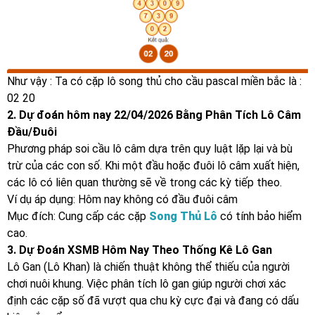
Như vậy : Ta có cặp lô song thủ cho cầu pascal miền bắc là :
02 20
2. Dự đoán hôm nay 22/04/2026 Bằng Phân Tích Lô Câm
Đầu/Đuôi
Phương pháp soi cầu lô câm dựa trên quy luật lặp lại và bù
trừ của các con số. Khi một đầu hoặc đuôi lô câm xuất hiện,
các lô có liên quan thường sẽ về trong các kỳ tiếp theo.
Ví dụ áp dụng: Hôm nay không có đầu đuôi câm
Mục đích: Cung cấp các cặp
Song Thủ Lô
có tính bảo hiểm
cao.
3. Dự Đoán XSMB Hôm Nay Theo Thống Kê Lô Gan
Lô Gan (Lô Khan) là chiến thuật không thể thiếu của người
chơi nuôi khung. Việc phân tích lô gan giúp người chơi xác
định các cặp số đã vượt qua chu kỳ cực đại và đang có dấu