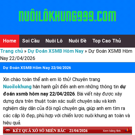
Home
Soi Cầu
Nuôi Lô
Nuôi Đề
Top Cao Thủ
Trang chủ
»
Dự Đoán XSMB Hôm Nay
» Dự Đoán XSMB Hôm
Nay 22/04/2026
Dự Đoán XSMB Hôm Nay 22/04/2026
Xin chào toàn thể anh em lô thủ! Chuyên trang
Nuoilokhung
hân hạnh gửi đến anh em những thông tin
dự
đoán xsmb hôm nay 22/04/2026
. Bài viết này được xây
dựng dựa trên thuật toán xác suất chuyên sâu và kinh
nghiệm dày dặn của đội ngũ chuyên gia, giúp anh em tìm ra
các cặp lô đẹp, phù hợp với chiến lược nuôi khung an toàn và
hiệu quả.