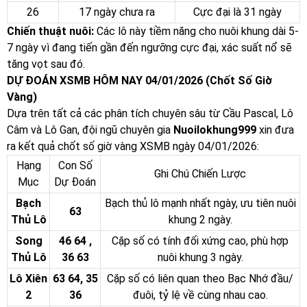
26
17 ngày chưa ra
Cực đại là 31 ngày
Chiến thuật nuôi:
Các lô này tiềm năng cho nuôi khung dài 5-
7 ngày vì đang tiến gần đến ngưỡng cực đại, xác suất nổ sẽ
tăng vọt sau đó.
DỰ ĐOÁN XSMB HÔM NAY 04/01/2026 (Chốt Số Giờ
Vàng)
Dựa trên tất cả các phân tích chuyên sâu từ Cầu Pascal, Lô
Câm và Lô Gan, đội ngũ chuyên gia
Nuoilokhung999
xin đưa
ra kết quả chốt số giờ vàng XSMB ngày 04/01/2026:
Hạng
Con Số
Ghi Chú Chiến Lược
Mục
Dự Đoán
Bạch
Bạch thủ lô mạnh nhất ngày, ưu tiên nuôi
63
Thủ Lô
khung 2 ngày.
Song
46 64 ,
Cặp số có tính đối xứng cao, phù hợp
Thủ Lô
36 63
nuôi khung 3 ngày.
Lô Xiên
63 64, 35
Cặp số có liên quan theo Bạc Nhớ đầu/
2
36
đuôi, tỷ lệ về cùng nhau cao.