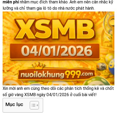
miễn phí
nhằm mục đích tham khảo. Anh em nên cân nhắc kỹ
lưỡng và chỉ tham gia lô tô do nhà nước phát hành.
Xin mời anh em cùng theo dõi các phân tích thống kê và chốt
số giờ vàng XSMB ngày 04/01/2026 ở cuối bài viết!
Mục lục