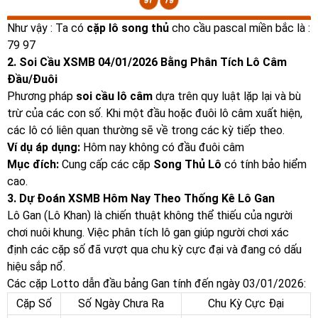
Như vậy : Ta có
cặp lô song thủ
cho cầu pascal miền bắc là :
79 97
2. Soi Cầu XSMB 04/01/2026 Bằng Phân Tích Lô Câm
Đầu/Đuôi
Phương pháp
soi cầu lô câm
dựa trên quy luật lặp lại và bù
trừ của các con số. Khi một đầu hoặc đuôi lô câm xuất hiện,
các lô có liên quan thường sẽ về trong các kỳ tiếp theo.
Ví dụ áp dụng:
Hôm nay không có đầu đuôi câm
Mục đích:
Cung cấp các cặp
Song Thủ Lô
có tính bảo hiểm
cao.
3. Dự Đoán XSMB Hôm Nay Theo Thống Kê Lô Gan
Lô Gan (Lô Khan) là chiến thuật không thể thiếu của người
chơi nuôi khung. Việc phân tích lô gan giúp người chơi xác
định các cặp số đã vượt qua chu kỳ cực đại và đang có dấu
hiệu sắp nổ.
Các cặp Lotto dẫn đầu bảng Gan tính đến ngày 03/01/2026:
Cặp Số
Số Ngày Chưa Ra
Chu Kỳ Cực Đại