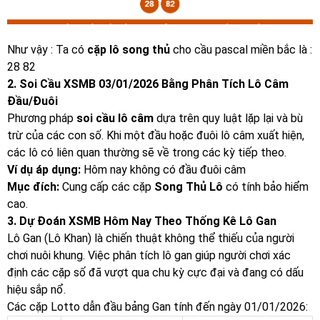
Như vậy : Ta có
cặp lô song thủ
cho cầu pascal miền bắc là :
28 82
2. Soi Cầu XSMB 03/01/2026 Bằng Phân Tích Lô Câm
Đầu/Đuôi
Phương pháp
soi cầu lô câm
dựa trên quy luật lặp lại và bù
trừ của các con số. Khi một đầu hoặc đuôi lô câm xuất hiện,
các lô có liên quan thường sẽ về trong các kỳ tiếp theo.
Ví dụ áp dụng:
Hôm nay không có đầu đuôi câm
Mục đích:
Cung cấp các cặp
Song Thủ Lô
có tính bảo hiểm
cao.
3. Dự Đoán XSMB Hôm Nay Theo Thống Kê Lô Gan
Lô Gan (Lô Khan) là chiến thuật không thể thiếu của người
chơi nuôi khung. Việc phân tích lô gan giúp người chơi xác
định các cặp số đã vượt qua chu kỳ cực đại và đang có dấu
hiệu sắp nổ.
Các cặp Lotto dẫn đầu bảng Gan tính đến ngày 01/01/2026: