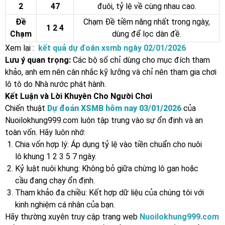
2
47
đuôi, tỷ lệ về cùng nhau cao.
Đề
Chạm Đề tiềm năng nhất trong ngày,
1 2 4
Chạm
dùng để lọc dàn đề.
Xem lại :
kết quả dự đoán xsmb ngày 02/01/2026
Lưu ý quan trọng:
Các bộ số chỉ dùng cho mục đích tham
khảo, anh em nên cân nhắc kỹ lưỡng và chỉ nên tham gia chơi
lô tô do Nhà nước phát hành.
Kết Luận và Lời Khuyên Cho Người Chơi
Chiến thuật
Dự đoán XSMB hôm nay 03/01/2026
của
Nuoilokhung999.com luôn tập trung vào sự ổn định và an
toàn vốn. Hãy luôn nhớ:
Chia vốn hợp lý: Áp dụng tỷ lệ vào tiền chuẩn cho nuôi
lô khung 1 2 3 5 7 ngày.
Kỷ luật nuôi khung: Không bỏ giữa chừng lô gan hoặc
cầu đang chạy ổn định.
Tham khảo đa chiều: Kết hợp dữ liệu của chúng tôi với
kinh nghiệm cá nhân của bạn.
Hãy thường xuyên truy cập trang web
Nuoilokhung999.com