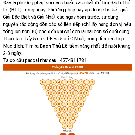
Đây là phương pháp soi cầu chuẩn xác nhất để tìm Bạch Thủ
Lô (BTL) trong ngày. Phương pháp này áp dụng cho kết quả
Giải Đặc Biệt và Giải Nhất của ngày hôm trước, sử dụng
nguyên tắc cộng dồn các số liên tiếp (chỉ lấy hàng đơn vị nếu
tổng lớn hơn 10) cho đến khi chỉ còn lại hai con số cuối cùng.
Thao tác: Lấy 5 số GĐB và 5 số G.Nhất, cộng dồn liên tiếp.
Mục đích: Tìm ra
Bạch Thủ Lô
tiềm năng nhất để nuôi khung
2-3 ngày.
Ta có cầu pascal như sau : 4574811781