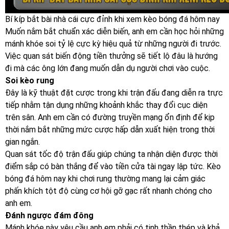
Bí kíp bắt bài nhà cái cực đỉnh khi xem kèo bóng đá hôm nay
Muốn nắm bắt chuẩn xác diễn biến, anh em cần học hỏi những
mánh khóe soi tỷ lệ cực kỳ hiệu quả từ những người đi trước.
Việc quan sát biến động tiền thưởng sẽ tiết lộ đâu là hướng
đi mà các ông lớn đang muốn dẫn dụ người chơi vào cuộc.
Soi kèo rung
Đây là kỹ thuật đặt cược trong khi trận đấu đang diễn ra trực
tiếp nhằm tận dụng những khoảnh khắc thay đổi cục diện
trên sân. Anh em cần có đường truyền mạng ổn định để kịp
thời nắm bắt những mức cược hấp dẫn xuất hiện trong thời
gian ngắn.
Quan sát tốc độ trận đấu giúp chúng ta nhận diện được thời
điểm sắp có bàn thắng để vào tiền cửa tài ngay lập tức. Kèo
bóng đá hôm nay khi chơi rung thường mang lại cảm giác
phấn khích tột độ cùng cơ hội gỡ gạc rất nhanh chóng cho
anh em.
Đánh ngược đám đông
Mánh khóe này yêu cầu anh em phải có tinh thần thép và khả