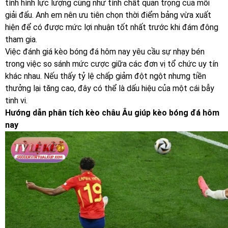
tình hình lực lượng cũng như tính chất quan trọng của mỗi
giải đấu. Anh em nên ưu tiên chọn thời điểm bảng vừa xuất
hiện để có được mức lợi nhuận tốt nhất trước khi đám đông
tham gia.
Việc đánh giá kèo bóng đá hôm nay yêu cầu sự nhạy bén
trong việc so sánh mức cược giữa các đơn vị tổ chức uy tín
khác nhau. Nếu thấy tỷ lệ chấp giảm đột ngột nhưng tiền
thưởng lại tăng cao, đây có thể là dấu hiệu của một cái bẫy
tinh vi.
Hướng dẫn phân tích kèo châu Âu giúp kèo bóng đá hôm
nay