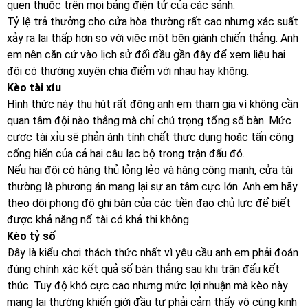
quen thuộc trên mọi bảng điện tử của các sảnh.
Tỷ lệ trả thưởng cho cửa hòa thường rất cao nhưng xác suất
xảy ra lại thấp hơn so với việc một bên giành chiến thắng. Anh
em nên căn cứ vào lịch sử đối đầu gần đây để xem liệu hai
đội có thường xuyên chia điểm với nhau hay không.
Kèo tài xỉu
Hình thức này thu hút rất đông anh em tham gia vì không cần
quan tâm đội nào thắng mà chỉ chú trọng tổng số bàn. Mức
cược tài xỉu sẽ phản ánh tính chất thực dụng hoặc tấn công
cống hiến của cả hai câu lạc bộ trong trận đấu đó.
Nếu hai đội có hàng thủ lỏng lẻo và hàng công mạnh, cửa tài
thường là phương án mang lại sự an tâm cực lớn. Anh em hãy
theo dõi phong độ ghi bàn của các tiền đạo chủ lực để biết
được khả năng nổ tài có khả thi không.
Kèo tỷ số
Đây là kiểu chơi thách thức nhất vì yêu cầu anh em phải đoán
đúng chính xác kết quả số bàn thắng sau khi trận đấu kết
thúc. Tuy độ khó cực cao nhưng mức lợi nhuận mà kèo này
mang lại thường khiến giới đầu tư phải cảm thấy vô cùng kinh