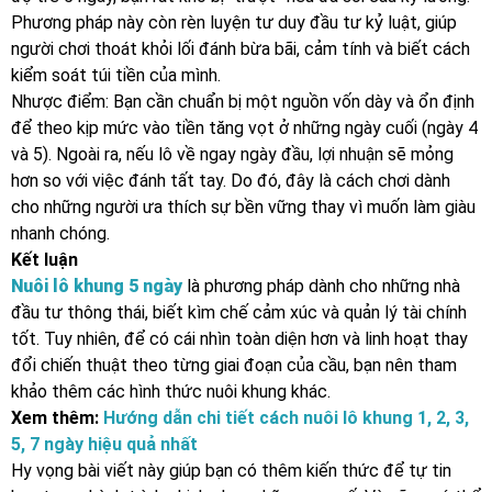
Phương pháp này còn rèn luyện tư duy đầu tư kỷ luật, giúp
người chơi thoát khỏi lối đánh bừa bãi, cảm tính và biết cách
kiểm soát túi tiền của mình.
Nhược điểm: Bạn cần chuẩn bị một nguồn vốn dày và ổn định
để theo kịp mức vào tiền tăng vọt ở những ngày cuối (ngày 4
và 5). Ngoài ra, nếu lô về ngay ngày đầu, lợi nhuận sẽ mỏng
hơn so với việc đánh tất tay. Do đó, đây là cách chơi dành
cho những người ưa thích sự bền vững thay vì muốn làm giàu
nhanh chóng.
Kết luận
Nuôi lô khung 5 ngày
là phương pháp dành cho những nhà
đầu tư thông thái, biết kìm chế cảm xúc và quản lý tài chính
tốt. Tuy nhiên, để có cái nhìn toàn diện hơn và linh hoạt thay
đổi chiến thuật theo từng giai đoạn của cầu, bạn nên tham
khảo thêm các hình thức nuôi khung khác.
Xem thêm:
Hướng dẫn chi tiết cách nuôi lô khung 1, 2, 3,
5, 7 ngày hiệu quả nhất
Hy vọng bài viết này giúp bạn có thêm kiến thức để tự tin