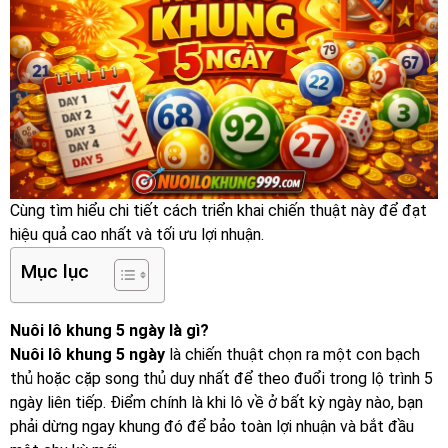
Cùng tìm hiểu chi tiết cách triển khai chiến thuật này để đạt
hiệu quả cao nhất và tối ưu lợi nhuận.
Mục lục
Nuôi lô khung 5 ngày là gì?
Nuôi lô khung 5 ngày
là chiến thuật chọn ra một con bạch
thủ hoặc cặp song thủ duy nhất để theo đuổi trong lộ trình 5
ngày liên tiếp. Điểm chính là khi lô về ở bất kỳ ngày nào, bạn
phải dừng ngay khung đó để bảo toàn lợi nhuận và bắt đầu