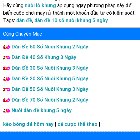
Hãy cùng
nuôi lô khung
áp dụng ngay phương pháp này để
biến cuộc chơi may rủi thành một khoản đầu tư có kiểm soát.
Tags:
dàn đề
,
dàn đề 10 số nuôi khung 5 ngày
Cùng Chuyên Mục
Dàn Đề 60 Số Nuôi Khung 2 Ngày
Dàn Đề 40 Số Khung 3 Ngày
Dàn Đề 30 Số Nuôi Khung 3 Ngày
Dàn Đề 20 Số Nuôi Khung 5 Ngày
Dàn Đề 50 Số Nuôi Khung 3 Ngày
Dàn Đề 70 Số Nuôi Khung 2 Ngày
Nuôi dàn đề khung 5 ngày
kèo bóng đá hôm nay
|
cá cược thể thao
|