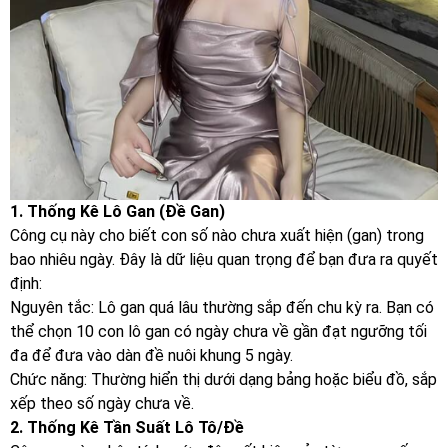
1. Thống Kê Lô Gan (Đề Gan)
Công cụ này cho biết con số nào chưa xuất hiện (gan) trong
bao nhiêu ngày. Đây là dữ liệu quan trọng để bạn đưa ra quyết
định:
Nguyên tắc: Lô gan quá lâu thường sắp đến chu kỳ ra. Bạn có
thể chọn 10 con lô gan có ngày chưa về gần đạt ngưỡng tối
đa để đưa vào dàn đề nuôi khung 5 ngày.
Chức năng: Thường hiển thị dưới dạng bảng hoặc biểu đồ, sắp
xếp theo số ngày chưa về.
2. Thống Kê Tần Suất Lô Tô/Đề