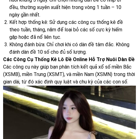
đều, thường xuyên xuất hiện trong vòng 1 tuần – 10
ngày gần nhất.
Kết hợp thống kê: Sử dụng các công cụ thống kê đề
theo tuần, tháng, năm để loại bỏ các số cực kỳ hiếm
gặp hoặc đã nổ liên tục.
Không đánh bừa: Chỉ chơi khi có dàn đề tâm đắc. Không
đánh dàn đề 10 số cho đủ số lượng.
Các Công Cụ Thống Kê Lô Đề Online Hỗ Trợ Nuôi Dàn Đề
Các công cụ này giúp bạn phân tích kết quả xổ số miền Bắc
(XSMB), miền Trung (XSMT), và miền Nam (XSMN) trong thời
gian dài, từ đó xác định quy luật và chu kỳ của các con số.