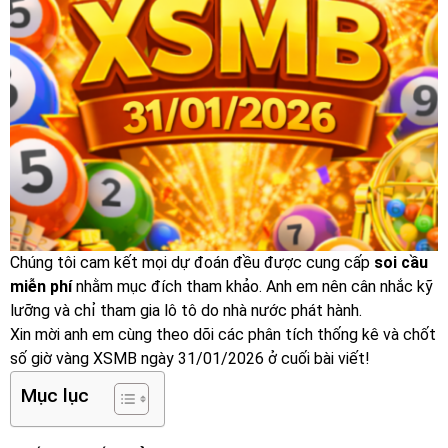
Chúng tôi cam kết mọi dự đoán đều được cung cấp
soi cầu
miễn phí
nhằm mục đích tham khảo. Anh em nên cân nhắc kỹ
lưỡng và chỉ tham gia lô tô do nhà nước phát hành.
Xin mời anh em cùng theo dõi các phân tích thống kê và chốt
số giờ vàng XSMB ngày 31/01/2026 ở cuối bài viết!
Mục lục