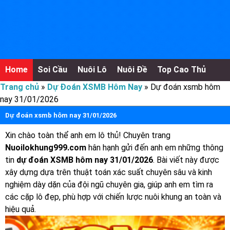
Home
Soi Cầu
Nuôi Lô
Nuôi Đề
Top Cao Thủ
Trang chủ
»
Dự Đoán XSMB Hôm Nay
» Dự đoán xsmb hôm
nay 31/01/2026
Dự đoán xsmb hôm nay 31/01/2026
Xin chào toàn thể anh em lô thủ! Chuyên trang
Nuoilokhung999.com
hân hạnh gửi đến anh em những thông
tin
dự đoán XSMB hôm nay
31/01/2026
. Bài viết này được
xây dựng dựa trên thuật toán xác suất chuyên sâu và kinh
nghiệm dày dặn của đội ngũ chuyên gia, giúp anh em tìm ra
các cặp lô đẹp, phù hợp với chiến lược nuôi khung an toàn và
hiệu quả.