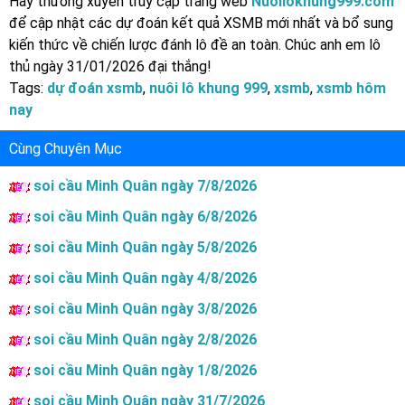
Hãy thường xuyên truy cập trang web
Nuoilokhung999.com
để cập nhật các dự đoán kết quả XSMB mới nhất và bổ sung
kiến thức về chiến lược đánh lô đề an toàn. Chúc anh em lô
thủ ngày 31/01/2026 đại thắng!
Tags:
dự đoán xsmb
,
nuôi lô khung 999
,
xsmb
,
xsmb hôm
nay
Cùng Chuyên Mục
soi cầu Minh Quân ngày 7/8/2026
soi cầu Minh Quân ngày 6/8/2026
soi cầu Minh Quân ngày 5/8/2026
soi cầu Minh Quân ngày 4/8/2026
soi cầu Minh Quân ngày 3/8/2026
soi cầu Minh Quân ngày 2/8/2026
soi cầu Minh Quân ngày 1/8/2026
soi cầu Minh Quân ngày 31/7/2026