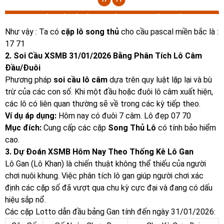
Như vậy : Ta có
cặp lô song thủ
cho cầu pascal miền bắc là :
17 71
2. Soi Cầu XSMB 31/01/2026 Bằng Phân Tích Lô Câm
Đầu/Đuôi
Phương pháp
soi cầu lô câm
dựa trên quy luật lặp lại và bù
trừ của các con số. Khi một đầu hoặc đuôi lô câm xuất hiện,
các lô có liên quan thường sẽ về trong các kỳ tiếp theo.
Ví dụ áp dụng:
Hôm nay có đuôi 7 câm. Lô đẹp 07 70
Mục đích:
Cung cấp các cặp
Song Thủ Lô
có tính bảo hiểm
cao.
3. Dự Đoán XSMB Hôm Nay Theo Thống Kê Lô Gan
Lô Gan (Lô Khan) là chiến thuật không thể thiếu của người
chơi nuôi khung. Việc phân tích lô gan giúp người chơi xác
định các cặp số đã vượt qua chu kỳ cực đại và đang có dấu
hiệu sắp nổ.
Các cặp Lotto dẫn đầu bảng Gan tính đến ngày 31/01/2026: