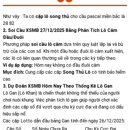
Như vậy : Ta có
cặp lô song thủ
cho cầu pascal miền bắc là :
28 82
2. Soi Cầu XSMB 27/12/2025 Bằng Phân Tích Lô Câm
Đầu/Đuôi
Phương pháp
soi cầu lô câm
dựa trên quy luật lặp lại và bù
trừ của các con số. Khi một đầu hoặc đuôi lô câm xuất hiện,
các lô có liên quan thường sẽ về trong các kỳ tiếp theo.
Ví dụ áp dụng:
Hôm nay không có đầu đuôi câm
Mục đích:
Cung cấp các cặp
Song Thủ Lô
có tính bảo hiểm
cao.
3. Dự Đoán XSMB Hôm Nay Theo Thống Kê Lô Gan
Lô Gan (Lô Khan) là chiến thuật không thể thiếu của người
chơi nuôi khung. Việc phân tích lô gan giúp người chơi xác
định các cặp số đã vượt qua chu kỳ cực đại và đang có dấu
hiệu sắp nổ.
Các cặp Lotto dẫn đầu bảng Gan tính đến ngày 26/12/2025:
Cặp Số
Số Ngày Chưa Ra
Chu Kỳ Cực Đại