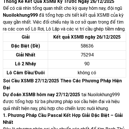
Thống Kê Kết Quả XSMB Kỳ Trước Ngày 26/12/2025
Để có cái nhìn tổng quan nhất cho kỳ quay hôm nay, đội ngũ
Nuoilokhung999
đã tổng hợp chi tiết kết quả XSMB của kỳ
quay gần nhất. Việc đối chiếu này là cơ sở quan trọng để tìm
ra các con số Lô Rơi, Lô Lặp và các vị trí cầu ghép tiềm năng.
Giải
Kết quả XSMB ngày 26/12/2025
Đặc Biệt (Đề)
58636
Giải Nhất
75294
Lô 2 Nháy
90
Lô Câm Đầu/Đuôi
không có
Soi Cầu XSMB 27/12/2025 Theo Các Phương Pháp Hiện
Đại
Dự đoán XSMB hôm nay 27/12/2025
tại Nuoilokhung999
được tổng hợp từ ba phương pháp soi cầu hiện đại và hiệu
quả nhất hiện nay, phù hợp cho chiến lược nuôi khung.
1. Phương Pháp Cầu Pascal Kết Hợp Giải Đặc Biệt – Giải
Nhất