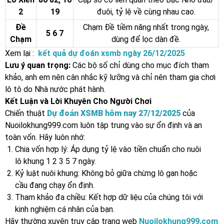
2
19
đuôi, tỷ lệ về cùng nhau cao.
Đề
Chạm Đề tiềm năng nhất trong ngày,
5 6 7
Chạm
dùng để lọc dàn đề.
Xem lại :
kết quả dự đoán xsmb ngày 26/12/2025
Lưu ý quan trọng:
Các bộ số chỉ dùng cho mục đích tham
khảo, anh em nên cân nhắc kỹ lưỡng và chỉ nên tham gia chơi
lô tô do Nhà nước phát hành.
Kết Luận và Lời Khuyên Cho Người Chơi
Chiến thuật
Dự đoán XSMB hôm nay 27/12/2025
của
Nuoilokhung999.com luôn tập trung vào sự ổn định và an
toàn vốn. Hãy luôn nhớ:
Chia vốn hợp lý: Áp dụng tỷ lệ vào tiền chuẩn cho nuôi
lô khung 1 2 3 5 7 ngày.
Kỷ luật nuôi khung: Không bỏ giữa chừng lô gan hoặc
cầu đang chạy ổn định.
Tham khảo đa chiều: Kết hợp dữ liệu của chúng tôi với
kinh nghiệm cá nhân của bạn.
Hãy thường xuyên truy cập trang web
Nuoilokhung999.com