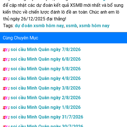
để cập nhật các dự đoán kết quả XSMB mới nhất và bổ sung
kiến thức về chiến lược đánh lô đề an toàn. Chúc anh em lô
thủ ngày 26/12/2025 đại thắng!
Tags:
dự đoán xsmb hôm nay
,
xsmb
,
xsmb hôm nay
Cùng Chuyên Mục
soi cầu Minh Quân ngày 7/8/2026
soi cầu Minh Quân ngày 6/8/2026
soi cầu Minh Quân ngày 5/8/2026
soi cầu Minh Quân ngày 4/8/2026
soi cầu Minh Quân ngày 3/8/2026
soi cầu Minh Quân ngày 2/8/2026
soi cầu Minh Quân ngày 1/8/2026
soi cầu Minh Quân ngày 31/7/2026
soi cầu Minh Quân ngày 30/7/2026