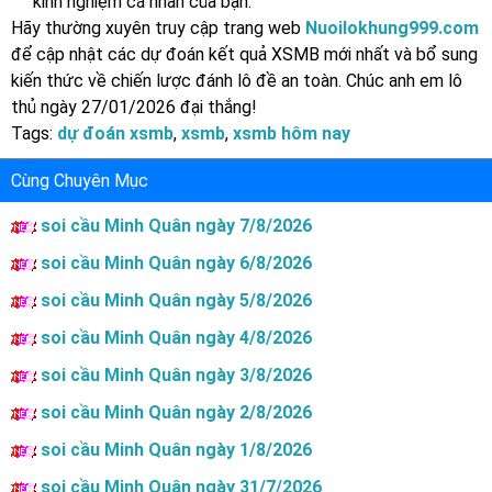
kinh nghiệm cá nhân của bạn.
Hãy thường xuyên truy cập trang web
Nuoilokhung999.com
để cập nhật các dự đoán kết quả XSMB mới nhất và bổ sung
kiến thức về chiến lược đánh lô đề an toàn. Chúc anh em lô
thủ ngày 27/01/2026 đại thắng!
Tags:
dự đoán xsmb
,
xsmb
,
xsmb hôm nay
Cùng Chuyên Mục
soi cầu Minh Quân ngày 7/8/2026
soi cầu Minh Quân ngày 6/8/2026
soi cầu Minh Quân ngày 5/8/2026
soi cầu Minh Quân ngày 4/8/2026
soi cầu Minh Quân ngày 3/8/2026
soi cầu Minh Quân ngày 2/8/2026
soi cầu Minh Quân ngày 1/8/2026
soi cầu Minh Quân ngày 31/7/2026