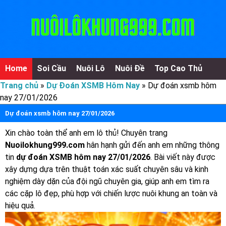
Home
Soi Cầu
Nuôi Lô
Nuôi Đề
Top Cao Thủ
Trang chủ
»
Dự Đoán XSMB Hôm Nay
» Dự đoán xsmb hôm
nay 27/01/2026
Dự đoán xsmb hôm nay 27/01/2026
Xin chào toàn thể anh em lô thủ! Chuyên trang
Nuoilokhung999.com
hân hạnh gửi đến anh em những thông
tin
dự đoán XSMB hôm nay
27/01/2026
. Bài viết này được
xây dựng dựa trên thuật toán xác suất chuyên sâu và kinh
nghiệm dày dặn của đội ngũ chuyên gia, giúp anh em tìm ra
các cặp lô đẹp, phù hợp với chiến lược nuôi khung an toàn và
hiệu quả.