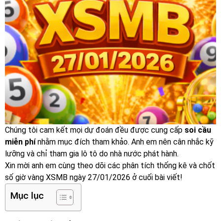
Chúng tôi cam kết mọi dự đoán đều được cung cấp
soi cầu
miễn phí
nhằm mục đích tham khảo. Anh em nên cân nhắc kỹ
lưỡng và chỉ tham gia lô tô do nhà nước phát hành.
Xin mời anh em cùng theo dõi các phân tích thống kê và chốt
số giờ vàng XSMB ngày 27/01/2026 ở cuối bài viết!
Mục lục