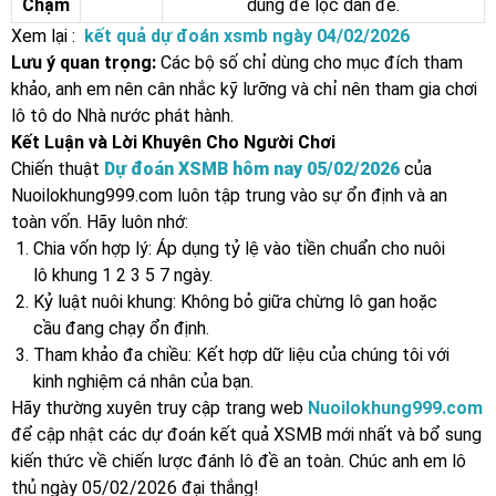
Chạm
dùng để lọc dàn đề.
Xem lại :
kết quả dự đoán xsmb ngày 04/02/2026
Lưu ý quan trọng:
Các bộ số chỉ dùng cho mục đích tham
khảo, anh em nên cân nhắc kỹ lưỡng và chỉ nên tham gia chơi
lô tô do Nhà nước phát hành.
Kết Luận và Lời Khuyên Cho Người Chơi
Chiến thuật
Dự đoán XSMB hôm nay 05/02/2026
của
Nuoilokhung999.com luôn tập trung vào sự ổn định và an
toàn vốn. Hãy luôn nhớ:
Chia vốn hợp lý: Áp dụng tỷ lệ vào tiền chuẩn cho nuôi
lô khung 1 2 3 5 7 ngày.
Kỷ luật nuôi khung: Không bỏ giữa chừng lô gan hoặc
cầu đang chạy ổn định.
Tham khảo đa chiều: Kết hợp dữ liệu của chúng tôi với
kinh nghiệm cá nhân của bạn.
Hãy thường xuyên truy cập trang web
Nuoilokhung999.com
để cập nhật các dự đoán kết quả XSMB mới nhất và bổ sung
kiến thức về chiến lược đánh lô đề an toàn. Chúc anh em lô
thủ ngày 05/02/2026 đại thắng!